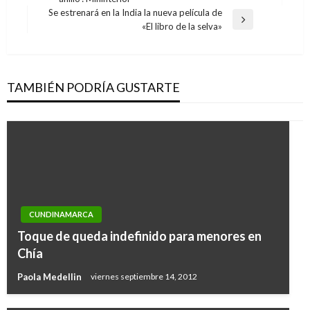
anterior
entradas
Se estrenará en la India la nueva película de
Entrada
«El libro de la selva»
siguiente
TAMBIÉN PODRÍA GUSTARTE
CUNDINAMARCA
Toque de queda indefinido para menores en
Chía
Paola Medellin
viernes septiembre 14, 2012