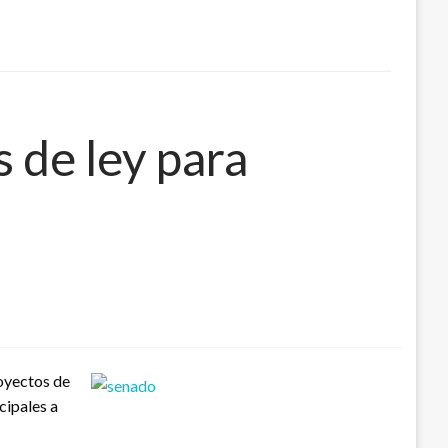
 de ley para
oyectos de
cipales a