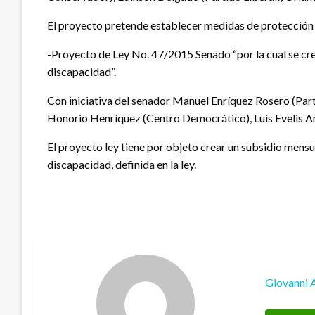
El proyecto pretende establecer medidas de protección la
-Proyecto de Ley No. 47/2015 Senado “por la cual se cre
discapacidad”.
Con iniciativa del senador Manuel Enríquez Rosero (Par
Honorio Henríquez (Centro Democrático), Luis Evelis An
El proyecto ley tiene por objeto crear un subsidio mensu
discapacidad, definida en la ley.
Giovanni 