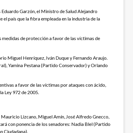
is Eduardo Garzón, el Ministro de Salud Alejandro
 el país que la fibra empleada en la industria de la
s medidas de protección a favor de las víctimas de
orio Miguel Henríquez, Iván Duque y Fernando Araujo.
eral), Yamina Pestana (Partido Conservador) y Orlando
ntivas a favor de las víctimas por ataques con ácido,
la Ley 972 de 2005.
 Mauricio Lizcano, Miguel Amín, José Alfredo Gnecco,
rá con ponencia de los senadores: Nadia Blel (Partido
ón Ciudadana).