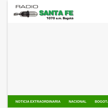
Saltar
al
contenido
NOTICIA EXTRAORDINARIA
NACIONAL
BOGOT