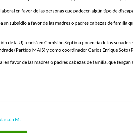
boral en favor de las personas que padecen algún tipo de discapacid
a un subsidio a favor de las madres o padres cabezas de familia qu
tido de la U) tendrá en Comisión Séptima ponencia de los senador
drade (Partido MAIS) y como coordinador Carlos Enrique Soto (Pa
al en favor de las madres o padres cabezas de familia, que tengan 
Alarcón M.