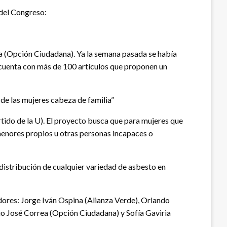
 del Congreso:
ea (Opción Ciudadana). Ya la semana pasada se había
o cuenta con más de 100 artículos que proponen un
de las mujeres cabeza de familia”
tido de la U). El proyecto busca que para mujeres que
 menores propios u otras personas incapaces o
distribución de cualquier variedad de asbesto en
adores: Jorge Iván Ospina (Alianza Verde), Orlando
o José Correa (Opción Ciudadana) y Sofía Gaviria