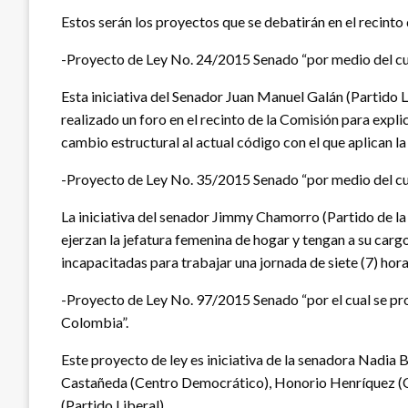
Estos serán los proyectos que se debatirán en el recinto
-Proyecto de Ley No. 24/2015 Senado “por medio del cua
Esta iniciativa del Senador Juan Manuel Galán (Partido
realizado un foro en el recinto de la Comisión para expl
cambio estructural al actual código con el que aplican la 
-Proyecto de Ley No. 35/2015 Senado “por medio del cual
La iniciativa del senador Jimmy Chamorro (Partido de la
ejerzan la jefatura femenina de hogar y tengan a su car
incapacitadas para trabajar una jornada de siete (7) horas
-Proyecto de Ley No. 97/2015 Senado “por el cual se pro
Colombia”.
Este proyecto de ley es iniciativa de la senadora Nadia
Castañeda (Centro Democrático), Honorio Henríquez (Ce
(Partido Liberal).