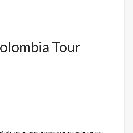
Colombia Tour
ical y con un extenso repertorio que incluye nuevas