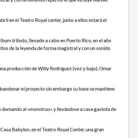
il en el Teatro Royal center, junto a ellos estará el
lbum tributo, llevado a cabo en Puerto Rico, en el año
itos de la leyenda de forma magistral y con un sonido
n una producción de Willy Rodríguez (voz y bajo), Omar
 abandonar el proyecto sin embargo su base se mantiene
ile domando al «monstruo» y llevándose a casa gaviota de
vo Casa Babylon, en el Teatro Royal Center, una gran