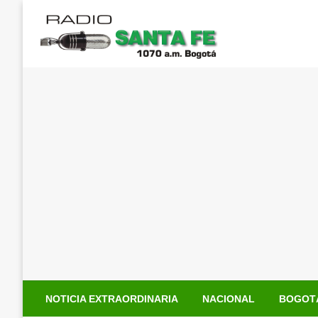
Saltar
al
contenido
NOTICIA EXTRAORDINARIA
NACIONAL
BOGOT