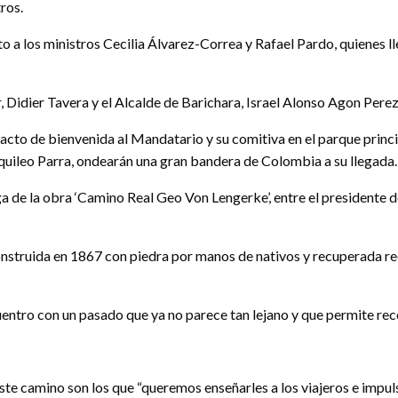
ros.
o a los ministros Cecilia Álvarez-Correa y Rafael Pardo, quienes ll
Didier Tavera y el Alcalde de Barichara, Israel Alonso Agon Perez
 acto de bienvenida al Mandatario y su comitiva en el parque princi
quileo Parra, ondearán una gran bandera de Colombia a su llegada.
ga de la obra ‘Camino Real Geo Von Lengerke’, entre el presidente d
onstruida en 1867 con piedra por manos de nativos y recuperada re
entro con un pasado que ya no parece tan lejano y que permite reco
e camino son los que “queremos enseñarles a los viajeros e impuls