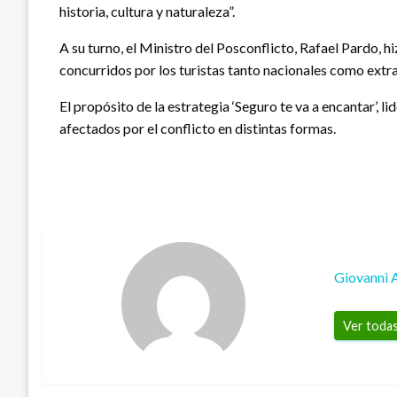
historia, cultura y naturaleza”.
A su turno, el Ministro del Posconflicto, Rafael Pardo, h
concurridos por los turistas tanto nacionales como extra
El propósito de la estrategia ‘Seguro te va a encantar’, l
afectados por el conflicto en distintas formas.
Giovanni 
Ver todas