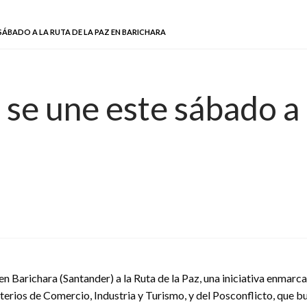
 SÁBADO A LA RUTA DE LA PAZ EN BARICHARA
se une este sábado a 
n Barichara (Santander) a la Ruta de la Paz, una iniciativa enmarca
terios de Comercio, Industria y Turismo, y del Posconflicto, que bu