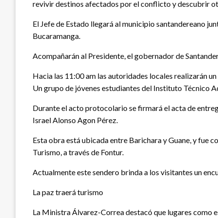
revivir destinos afectados por el conflicto y descubrir ot
El Jefe de Estado llegará al municipio santandereano junt
Bucaramanga.
Acompañarán al Presidente, el gobernador de Santander, 
Hacia las 11:00 am las autoridades locales realizarán un
Un grupo de jóvenes estudiantes del Instituto Técnico A
Durante el acto protocolario se firmará el acta de entre
Israel Alonso Agon Pérez.
Esta obra está ubicada entre Barichara y Guane, y fue c
Turismo, a través de Fontur.
Actualmente este sendero brinda a los visitantes un encu
La paz traerá turismo
La Ministra Álvarez-Correa destacó que lugares como est