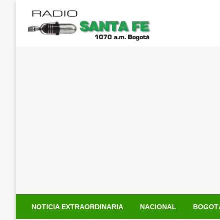
Saltar
al
contenido
NOTICIA EXTRAORDINARIA
NACIONAL
BOGOT