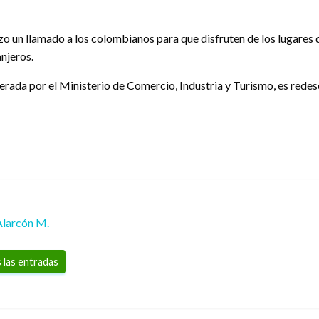
izo un llamado a los colombianos para que disfruten de los lugares 
njeros.
iderada por el Ministerio de Comercio, Industria y Turismo, es redes
Alarcón M.
 las entradas