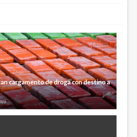
tan cargamento de droga con destino a
2026