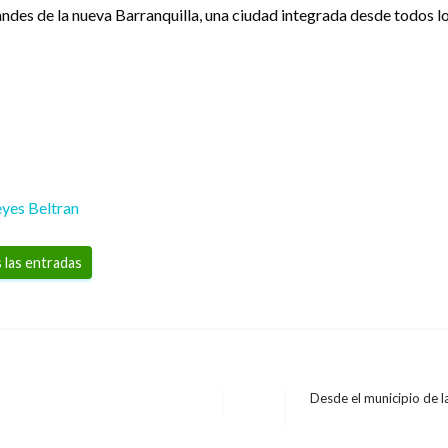
ndes de la nueva Barranquilla, una ciudad integrada desde todos lo
yes Beltran
 las entradas
Desde el municipio de l
Entrada
siguiente