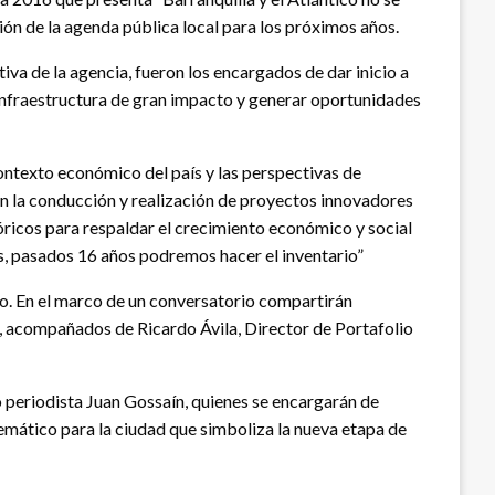
ión de la agenda pública local para los próximos años.
iva de la agencia, fueron los encargados de dar inicio a
ar infraestructura de gran impacto y generar oportunidades
ontexto económico del país y las perspectivas de
en la conducción y realización de proyectos innovadores
tóricos para respaldar el crecimiento económico y social
os, pasados 16 años podremos hacer el inventario”
ico. En el marco de un conversatorio compartirán
 acompañados de Ricardo Ávila, Director de Portafolio
o periodista Juan Gossaín, quienes se encargarán de
lemático para la ciudad que simboliza la nueva etapa de