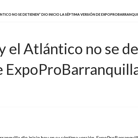
NTICO NO SE DETIENEN” DIO INICIO LA SÉPTIMA VERSIÓN DE EXPOPROBARRANQU
 el Atlántico no se det
e ExpoProBarranquill
anquilla dio inicio hoy en su séptima versión. ExpoProBarranquilla