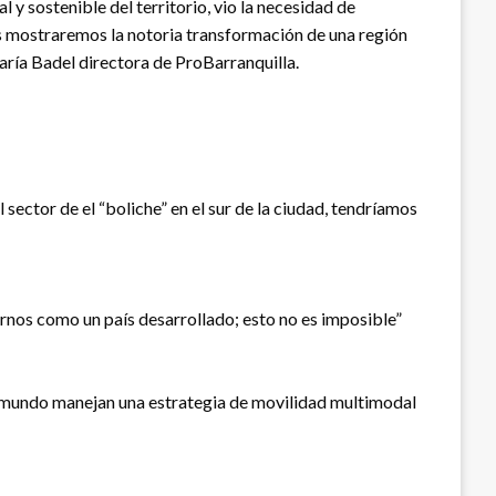
 y sostenible del territorio, vio la necesidad de
as mostraremos la notoria transformación de una región
aría Badel directora de ProBarranquilla.
 sector de el “boliche” en el sur de la ciudad, tendríamos
rnos como un país desarrollado; esto no es imposible”
el mundo manejan una estrategia de movilidad multimodal