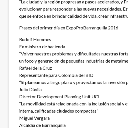
“La ciudad y la región progresan a pasos acelerados, y Pr
evolucionar para responder a las nuevas necesidades. Es
que se enfoca en brindar calidad de vida, crear infraes
Frases del primer día en ExpoProBarranquilla 2016
Rudolf Hommes
Ex ministro de hacienda
“Volver nuestros problemas y dificultades nuestras fortal
un foco y generación de pequeñas industrias de metalm
Rafael de la Cruz
Representante para Colombia del BID
“Si planeamos a largo plazo y proyectamos la inversión 
Julio Dávila
Director Development Planning Unit UCL
“La movilidad está relacionada con la inclusión social 
interna, calificadas ciudades compactas”
Miguel Vergara
Alcaldía de Barranquilla