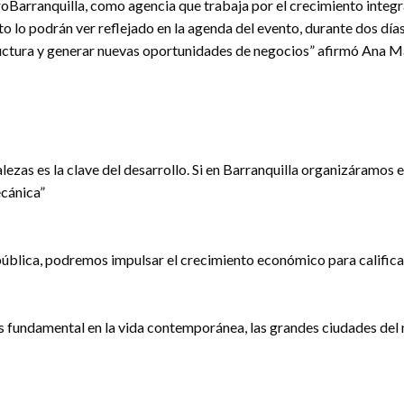
oBarranquilla, como agencia que trabaja por el crecimiento integral
to lo podrán ver reflejado en la agenda del evento, durante dos dí
tructura y generar nuevas oportunidades de negocios” afirmó Ana M
ezas es la clave del desarrollo. Si en Barranquilla organizáramos el
ecánica”
pública, podremos impulsar el crecimiento económico para califica
y es fundamental en la vida contemporánea, las grandes ciudades d