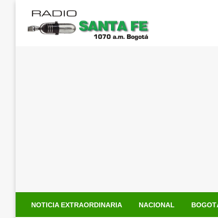
Saltar
al
contenido
NOTICIA EXTRAORDINARIA
NACIONAL
BOGOT