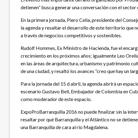
detienen” busca generar una conversación con el sector e
En la primera jornada, Piero Celia, presidente del Consej
la agenda y resaltar el desarrollo de este territorio que
a través de negocios competitivos y sostenibles.
Rudolf Hommes, Ex Ministro de Hacienda, fue el encargad
crecimiento en los próximos años; igualmente Leo Orella
en las áreas de arquitectura, urbanismo y patrimonio cul
de una ciudad, y resaltó los avances “creo que hay un la
Para la jornada del 15 d abril, la agenda abrirá un espa
escenario Gustavo Bell, Embajador de Colombia en Cuba
como moderador de este espacio.
ExpoProBarranquilla 2016 no puede finalizar sin la inter
resaltar por qué Barranquilla y el Atlántico no se detie
una Barranquilla de cara al rio Magdalena.