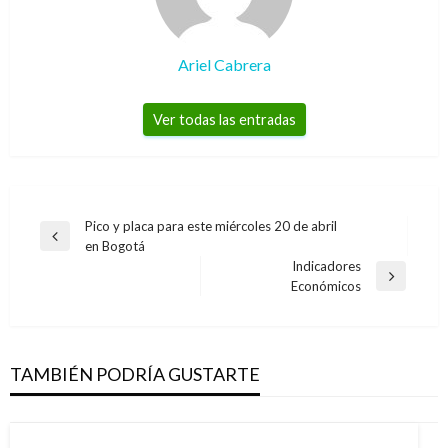
Ariel Cabrera
Ver todas las entradas
Navegación
Pico y placa para este miércoles 20 de abril
Entrada
en Bogotá
de
anterior
Indicadores
entradas
Entrada
Económicos
siguiente
TAMBIÉN PODRÍA GUSTARTE