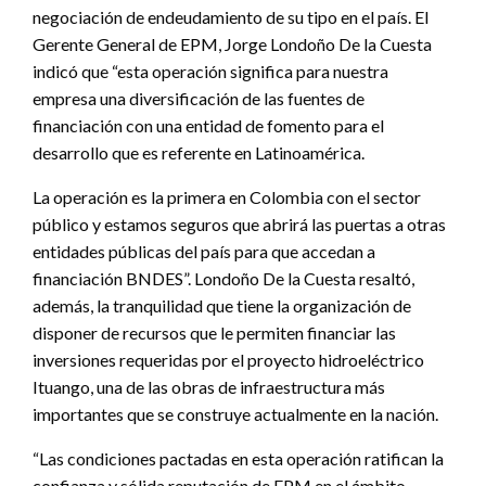
negociación de endeudamiento de su tipo en el país. El
Gerente General de EPM, Jorge Londoño De la Cuesta
indicó que “esta operación significa para nuestra
empresa una diversificación de las fuentes de
financiación con una entidad de fomento para el
desarrollo que es referente en Latinoamérica.
La operación es la primera en Colombia con el sector
público y estamos seguros que abrirá las puertas a otras
entidades públicas del país para que accedan a
financiación BNDES”. Londoño De la Cuesta resaltó,
además, la tranquilidad que tiene la organización de
disponer de recursos que le permiten financiar las
inversiones requeridas por el proyecto hidroeléctrico
Ituango, una de las obras de infraestructura más
importantes que se construye actualmente en la nación.
“Las condiciones pactadas en esta operación ratifican la
confianza y sólida reputación de EPM en el ámbito