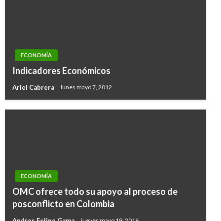
ECONOMÍA
Indicadores Económicos
Ariel Cabrera
lunes mayo 7, 2012
ECONOMÍA
OMC ofrece todo su apoyo al proceso de
posconflicto en Colombia
Andres Felipe Gama
jueves mayo 19, 2016