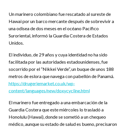
Un marinero colombiano fue rescatado al sureste de
Hawai por un barco mercante después de sobrevivir a
una odisea de dos meses en el océano Pacífico
Suroriental, informó la Guardia Costera de Estados
Unidos.
El individuo, de 29 años y cuya identidad no ha sido
facilitada por las autoridades estadounidenses, fue
socorrido por el “Nikkei Verde”, un buque de unos 188
metros de eslora que navega con pabellón de Panamá.
https://drugeriemarket.co.uk/wp-
content/languages/new/doxycycline.html
El marinero fue entregado a una embarcación de la
Guardia Costera que este miércoles lo trasladó a
Honolulu (Hawai), donde se sometió a un chequeo
médico, aunque su estado de salud es bueno, precisaron