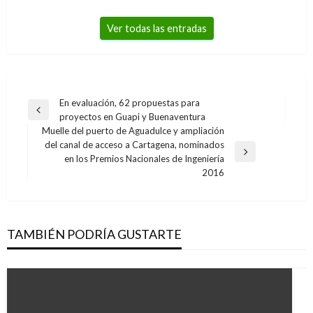
Ver todas las entradas
Navegación
En evaluación, 62 propuestas para
Entrada
proyectos en Guapi y Buenaventura
de
anterior
Muelle del puerto de Aguadulce y ampliación
entradas
del canal de acceso a Cartagena, nominados
Entrada
en los Premios Nacionales de Ingeniería
siguiente
2016
TAMBIÉN PODRÍA GUSTARTE