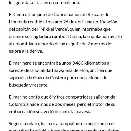
los guardacostas en un comunicado.
El Centro Conjunto de Coordinación de Rescate de
Honolulu recibió el pasado 26 de abril una notificación
del capitán del “Nikkei Verde”, quien informaba que,
durante su singladura rumbo a China, la tripulación avistó
al colombiano a bordo de un esquife de 7 metros de
eslora a la deriva.
El marinero se encontraba unos 3.460 kilómetros al
sureste de la localidad hawaiana de Hilo, un área que
supervisa la Guardia Costera para operaciones de
búsqueda y rescate.
El marino contó que él y tres compatriotas salieron de
Colombia hace más de dos meses, pero el motor de su
embarcación se averió durante la travesía.
Según su relato, los tres acompañantes murieron en el
mar y él sobrevivió a base de comer pescado y gaviotas.