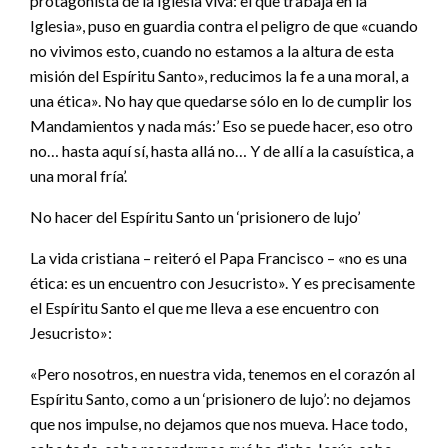
protagonista de la Iglesia viva: el que trabaja en la
Iglesia», puso en guardia contra el peligro de que «cuando
no vivimos esto, cuando no estamos a la altura de esta
misión del Espíritu Santo», reducimos la fe a una moral, a
una ética». No hay que quedarse sólo en lo de cumplir los
Mandamientos y nada más:’ Eso se puede hacer, eso otro
no… hasta aquí sí, hasta allá no… Y de allí a la casuística, a
una moral fría’.
No hacer del Espíritu Santo un ‘prisionero de lujo’
La vida cristiana – reiteró el Papa Francisco – «no es una
ética: es un encuentro con Jesucristo». Y es precisamente
el Espíritu Santo el que me lleva a ese encuentro con
Jesucristo»:
«Pero nosotros, en nuestra vida, tenemos en el corazón al
Espíritu Santo, como a un ‘prisionero de lujo’: no dejamos
que nos impulse, no dejamos que nos mueva. Hace todo,