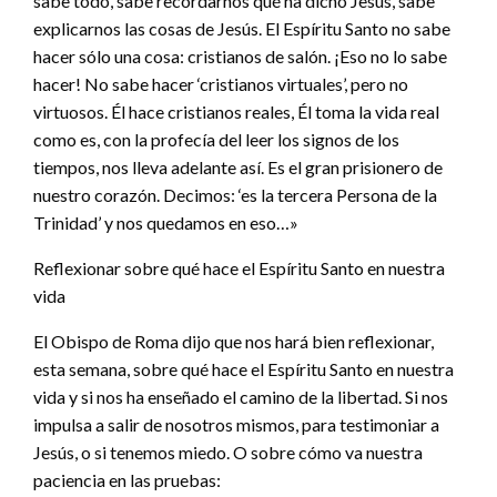
sabe todo, sabe recordarnos qué ha dicho Jesús, sabe
explicarnos las cosas de Jesús. El Espíritu Santo no sabe
hacer sólo una cosa: cristianos de salón. ¡Eso no lo sabe
hacer! No sabe hacer ‘cristianos virtuales’, pero no
virtuosos. Él hace cristianos reales, Él toma la vida real
como es, con la profecía del leer los signos de los
tiempos, nos lleva adelante así. Es el gran prisionero de
nuestro corazón. Decimos: ‘es la tercera Persona de la
Trinidad’ y nos quedamos en eso…»
Reflexionar sobre qué hace el Espíritu Santo en nuestra
vida
El Obispo de Roma dijo que nos hará bien reflexionar,
esta semana, sobre qué hace el Espíritu Santo en nuestra
vida y si nos ha enseñado el camino de la libertad. Si nos
impulsa a salir de nosotros mismos, para testimoniar a
Jesús, o si tenemos miedo. O sobre cómo va nuestra
paciencia en las pruebas: