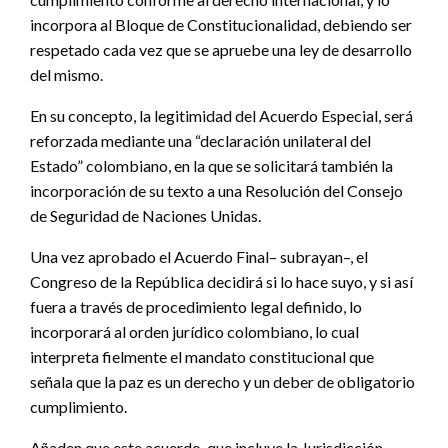
incorpora al Bloque de Constitucionalidad, debiendo ser
respetado cada vez que se apruebe una ley de desarrollo
del mismo.
En su concepto, la legitimidad del Acuerdo Especial, será
reforzada mediante una “declaración unilateral del
Estado” colombiano, en la que se solicitará también la
incorporación de su texto a una Resolución del Consejo
de Seguridad de Naciones Unidas.
Una vez aprobado el Acuerdo Final– subrayan–, el
Congreso de la República decidirá si lo hace suyo, y si así
fuera a través de procedimiento legal definido, lo
incorporará al orden jurídico colombiano, lo cual
interpreta fielmente el mandato constitucional que
señala que la paz es un derecho y un deber de obligatorio
cumplimiento.
Añaden que este acuerdo, que incluye la Jurisdicción