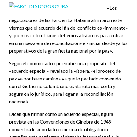
–Los
negociadores de las Farc en La Habana afirmaron este
viernes que el acuerdo del fin del conflicto es «inminente»
y que «los colombianos debemos alistarnos para entrar
en una nueva era de reconciliación» e «iniciar desde ya los
preparativos de la gran fiesta nacional por la paz».
Según el comunicado que emitieron a propósito del
«acuerdo especial» revelado la víspera, «el proceso de
paz va por buen camino» ya que lo pactado convenido
con el Gobierno colombiano es «la ruta más corta y
segura en lo jurídico, para llegar a la reconciliación
nacional».
Dicen que firmar como un acuerdo especial, figura
prevista en las Convenciones de Ginebra de 1949,
convertirá lo acordado en norma de obligatorio
cumplimiento conforme al derecho internacional, y lo