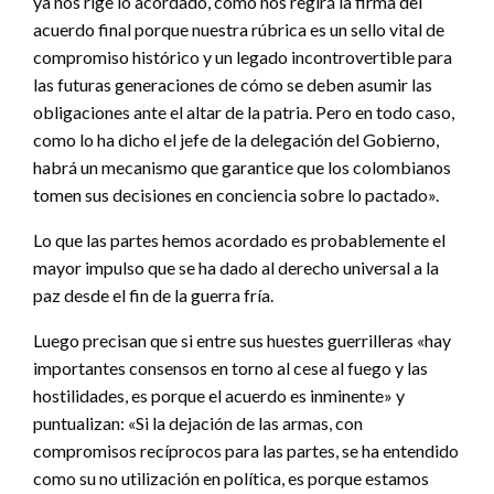
ya nos rige lo acordado, como nos regirá la firma del
acuerdo final porque nuestra rúbrica es un sello vital de
compromiso histórico y un legado incontrovertible para
las futuras generaciones de cómo se deben asumir las
obligaciones ante el altar de la patria. Pero en todo caso,
como lo ha dicho el jefe de la delegación del Gobierno,
habrá un mecanismo que garantice que los colombianos
tomen sus decisiones en conciencia sobre lo pactado».
Lo que las partes hemos acordado es probablemente el
mayor impulso que se ha dado al derecho universal a la
paz desde el fin de la guerra fría.
Luego precisan que si entre sus huestes guerrilleras «hay
importantes consensos en torno al cese al fuego y las
hostilidades, es porque el acuerdo es inminente» y
puntualizan: «Si la dejación de las armas, con
compromisos recíprocos para las partes, se ha entendido
como su no utilización en política, es porque estamos