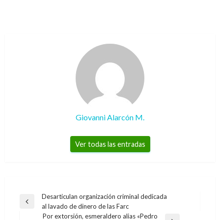
Giovanni Alarcón M.
Ver todas las entradas
Navegación
Desarticulan organización criminal dedicada
Entrada
al lavado de dinero de las Farc
de
anterior
Por extorsión, esmeraldero alias «Pedro