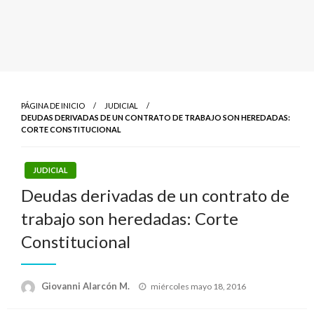
PÁGINA DE INICIO
JUDICIAL
DEUDAS DERIVADAS DE UN CONTRATO DE TRABAJO SON HEREDADAS:
CORTE CONSTITUCIONAL
JUDICIAL
Deudas derivadas de un contrato de
trabajo son heredadas: Corte
Constitucional
Publicado
Giovanni Alarcón M.
miércoles mayo 18, 2016
el