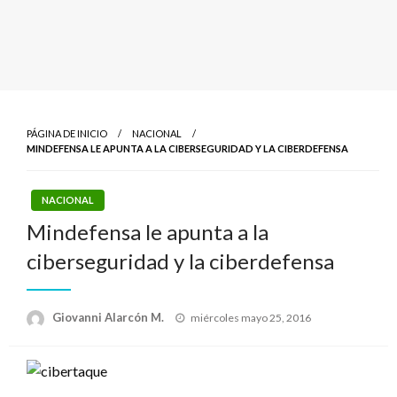
PÁGINA DE INICIO
NACIONAL
MINDEFENSA LE APUNTA A LA CIBERSEGURIDAD Y LA CIBERDEFENSA
NACIONAL
Mindefensa le apunta a la
ciberseguridad y la ciberdefensa
Publicado
Giovanni Alarcón M.
miércoles mayo 25, 2016
el