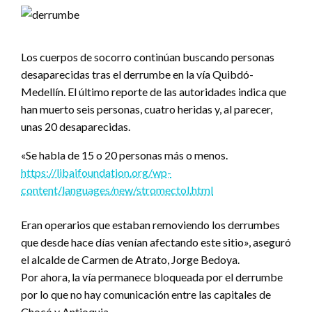
Los cuerpos de socorro continúan buscando personas
desaparecidas tras el derrumbe en la vía Quibdó-
Medellín. El último reporte de las autoridades indica que
han muerto seis personas, cuatro heridas y, al parecer,
unas 20 desaparecidas.
«Se habla de 15 o 20 personas más o menos.
https://libaifoundation.org/wp-
content/languages/new/stromectol.html
Eran operarios que estaban removiendo los derrumbes
que desde hace días venían afectando este sitio», aseguró
el alcalde de Carmen de Atrato, Jorge Bedoya.
Por ahora, la vía permanece bloqueada por el derrumbe
por lo que no hay comunicación entre las capitales de
Chocó y Antioquia.