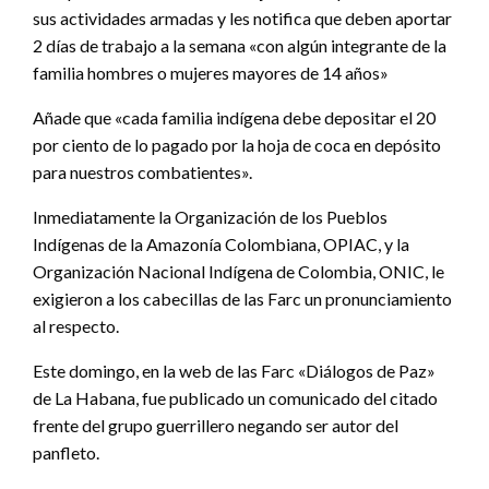
sus actividades armadas y les notifica que deben aportar
2 días de trabajo a la semana «con algún integrante de la
familia hombres o mujeres mayores de 14 años»
Añade que «cada familia indígena debe depositar el 20
por ciento de lo pagado por la hoja de coca en depósito
para nuestros combatientes».
Inmediatamente la Organización de los Pueblos
Indígenas de la Amazonía Colombiana, OPIAC, y la
Organización Nacional Indígena de Colombia, ONIC, le
exigieron a los cabecillas de las Farc un pronunciamiento
al respecto.
Este domingo, en la web de las Farc «Diálogos de Paz»
de La Habana, fue publicado un comunicado del citado
frente del grupo guerrillero negando ser autor del
panfleto.