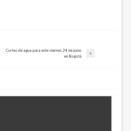
Cortes de agua para este viernes 24 de junio
Entrada
en Bogotá
siguiente