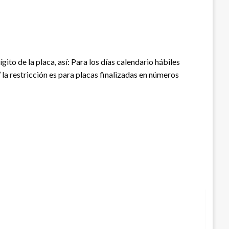
ito de la placa, así: Para los días calendario hábiles
s’ la restricción es para placas finalizadas en números