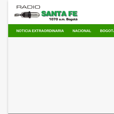
Saltar
al
contenido
NOTICIA EXTRAORDINARIA
NACIONAL
BOGOT