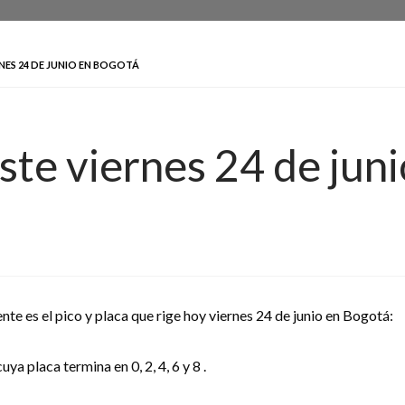
RNES 24 DE JUNIO EN BOGOTÁ
este viernes 24 de jun
ente es el pico y placa que rige hoy viernes 24 de junio en Bogotá:
uya placa termina en 0, 2, 4, 6 y 8 .