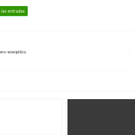
 las entradas
nero-energético