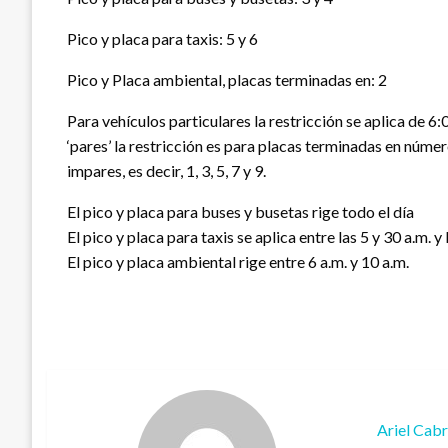
Pico y placa para taxis: 5 y 6
Pico y Placa ambiental, placas terminadas en: 2
Para vehículos particulares la restricción se aplica de 6:
‘pares’ la restricción es para placas terminadas en números
impares, es decir, 1, 3, 5, 7 y 9.
El pico y placa para buses y busetas rige todo el día
El pico y placa para taxis se aplica entre las 5 y 30 a.m. y 
El pico y placa ambiental rige entre 6 a.m. y 10 a.m.
Ariel Cab