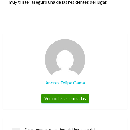
muy triste”, aseguró una de las residentes del lugar.
Andres Felipe Gama
Ver todas las entradas
Caen supuestos asesinos del hermano del