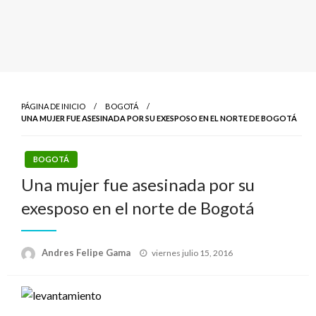
PÁGINA DE INICIO
BOGOTÁ
UNA MUJER FUE ASESINADA POR SU EXESPOSO EN EL NORTE DE BOGOTÁ
BOGOTÁ
Una mujer fue asesinada por su
exesposo en el norte de Bogotá
Publicado
Andres Felipe Gama
viernes julio 15, 2016
el