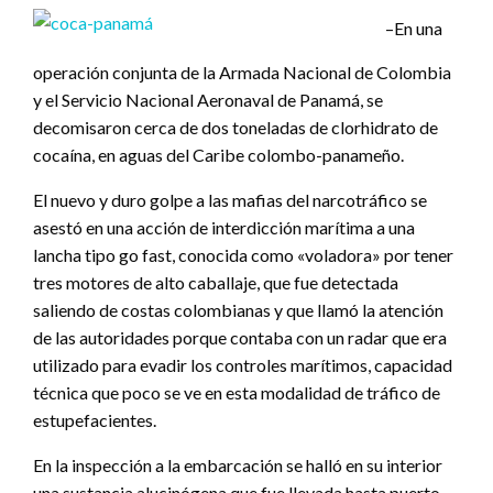
–En una
operación conjunta de la Armada Nacional de Colombia
y el Servicio Nacional Aeronaval de Panamá, se
decomisaron cerca de dos toneladas de clorhidrato de
cocaína, en aguas del Caribe colombo-panameño.
El nuevo y duro golpe a las mafias del narcotráfico se
asestó en una acción de interdicción marítima a una
lancha tipo go fast, conocida como «voladora» por tener
tres motores de alto caballaje, que fue detectada
saliendo de costas colombianas y que llamó la atención
de las autoridades porque contaba con un radar que era
utilizado para evadir los controles marítimos, capacidad
técnica que poco se ve en esta modalidad de tráfico de
estupefacientes.
En la inspección a la embarcación se halló en su interior
una sustancia alucinógena que fue llevada hasta puerto