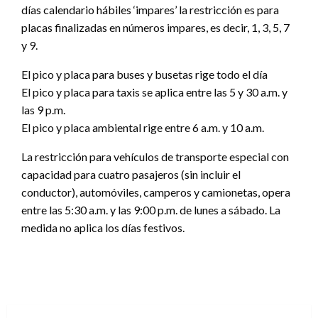
días calendario hábiles ‘impares’ la restricción es para
placas finalizadas en números impares, es decir, 1, 3, 5, 7
y 9.
El pico y placa para buses y busetas rige todo el día
El pico y placa para taxis se aplica entre las 5 y 30 a.m. y
las 9 p.m.
El pico y placa ambiental rige entre 6 a.m. y 10 a.m.
La restricción para vehículos de transporte especial con
capacidad para cuatro pasajeros (sin incluir el
conductor), automóviles, camperos y camionetas, opera
entre las 5:30 a.m. y las 9:00 p.m. de lunes a sábado. La
medida no aplica los días festivos.