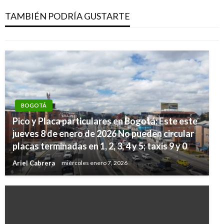
Bogotá
TAMBIÉN PODRÍA GUSTARTE
Ariel Cabrera
jueves agosto 2, 2018
BOGOTÁ
Pico y Placa particulares en Bogotá: Este este
jueves 8 de enero de 2026 No pueden circular
placas terminadas en 1, 2, 3, 4 y 5; taxis 9 y 0
Ariel Cabrera
miércoles enero 7, 2026