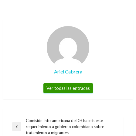
Ariel Cabrera
Ver todas las entradas
Navegación
Comisión Interamericana de DH hace fuerte
requerimiento a gobierno colombiano sobre
de
Entrada
tratamiento a migrantes
anterior