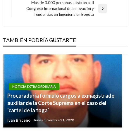
entradas
Más de 3.000 personas asistirán al II
Congreso Internacional de Innovación y
Entrada
Tendencias en Ingeniería en Bogotá
siguiente
TAMBIÉN PODRÍA GUSTARTE
NOTICIA EXTRAORDINARIA
Procuraduría formuló cargos a exmagistrado
auxiliar de la Corte Suprema en el caso del
‘cartel de la toga’
Iván Briceño
lunes diciembre 21, 2020