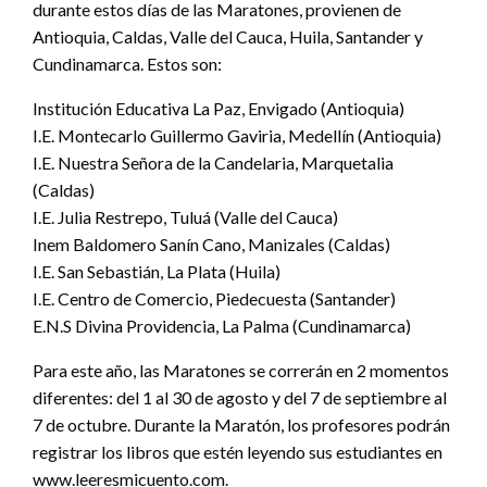
durante estos días de las Maratones, provienen de
Antioquia, Caldas, Valle del Cauca, Huila, Santander y
Cundinamarca. Estos son:
Institución Educativa La Paz, Envigado (Antioquia)
I.E. Montecarlo Guillermo Gaviria, Medellín (Antioquia)
I.E. Nuestra Señora de la Candelaria, Marquetalia
(Caldas)
I.E. Julia Restrepo, Tuluá (Valle del Cauca)
Inem Baldomero Sanín Cano, Manizales (Caldas)
I.E. San Sebastián, La Plata (Huila)
I.E. Centro de Comercio, Piedecuesta (Santander)
E.N.S Divina Providencia, La Palma (Cundinamarca)
Para este año, las Maratones se correrán en 2 momentos
diferentes: del 1 al 30 de agosto y del 7 de septiembre al
7 de octubre. Durante la Maratón, los profesores podrán
registrar los libros que estén leyendo sus estudiantes en
www.leeresmicuento.com.