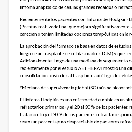
linfoma anaplásico de células grandes recaídos o refract
Recientemente los pacientes con linfoma de Hodgkin (LH
(Brentuximab vedotina) que mejora significativamente l
carecían o tenían limitadas opciones terapéuticas en la r
La aprobación del fármaco se basa en datos de estudios 
luego de un trasplante de células madre (TCM) y que rec
Adicionalmente, luego de una mediana de seguimiento de
recientemente por el estudio AETHERA4 mostró una difer
consolidación posterior al trasplante autólogo de célu
*Mediana de supervivencia global (SG) aún no alcanzad
El linfoma Hodgkin es una enfermedad curable en un alto 
refractarios primarios) y el 20 al 30 % de los pacientes
tratamiento y el 30 % de los pacientes refractarios prim
resto (un porcentaje no despreciable de pacientes refrac