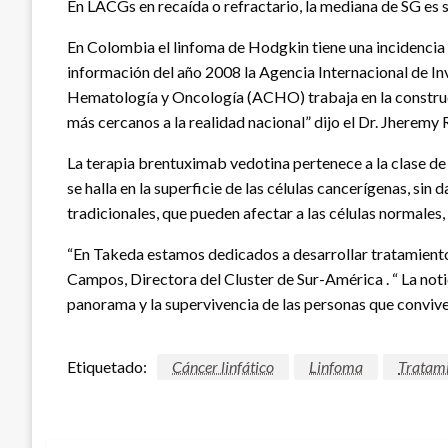
En LACGs en recaída o refractario, la mediana de SG es
En Colombia el linfoma de Hodgkin tiene una incidencia 
información del año 2008 la Agencia Internacional de I
Hematología y Oncología (ACHO) trabaja en la construcc
más cercanos a la realidad nacional” dijo el Dr. Jheremy 
La terapia brentuximab vedotina pertenece a la clase 
se halla en la superficie de las células cancerígenas, si
tradicionales, que pueden afectar a las células normales,
“En Takeda estamos dedicados a desarrollar tratamientos
Campos, Directora del Cluster de Sur-América . “ La not
panorama y la supervivencia de las personas que conviv
Etiquetado:
Cáncer linfático
Linfoma
Tratam