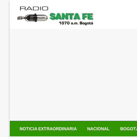
Saltar
al
contenido
NOTICIA EXTRAORDINARIA
NACIONAL
BOGOT