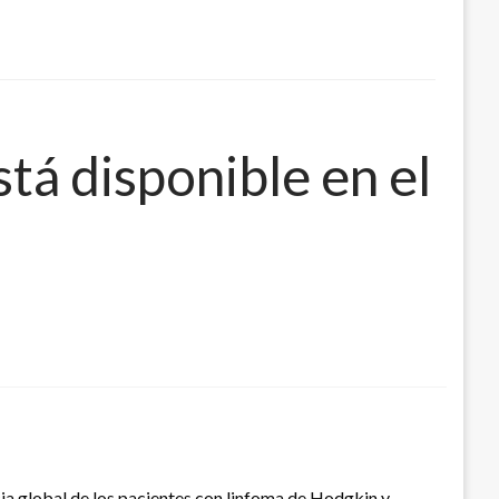
tá disponible en el
ia global de los pacientes con linfoma de Hodgkin y