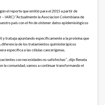
ún el reporte que emitió para el 2015 a partir de
cer – IARC) “Actualmente la Asociacion Colombiana de
estro país con el fin de obtener datos epidemiológicos
 y trabaja apuntando específicamente a la proteína que
9 A diferencia de los tratamientos quimioterápicos
era específica a las células cancerígenas.
pacientes con necesidades no satisfechas” , dijo Renata
 con la comunidad, vamos a continuar transformando el