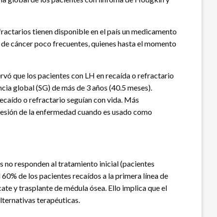
ractarios tienen disponible en el país un medicamento
s de cáncer poco frecuentes, quienes hasta el momento
rvó que los pacientes con LH en recaída o refractario
cia global (SG) de más de 3 años (40.5 meses).
ecaído o refractario seguían con vida. Más
gresión de la enfermedad cuando es usado como
 no responden al tratamiento inicial (pacientes
 60% de los pacientes recaídos a la primera línea de
ate y trasplante de médula ósea. Ello implica que el
lternativas terapéuticas.