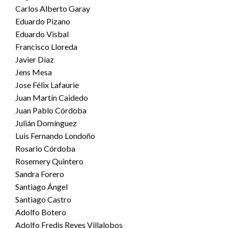
Carlos Alberto Garay
Eduardo Pizano
Eduardo Visbal
Francisco Lloreda
Javier Díaz
Jens Mesa
Jose Félix Lafaurie
Juan Martín Caidedo
Juan Pablo Córdoba
Julián Domínguez
Luis Fernando Londoño
Rosario Córdoba
Rosemery Quintero
Sandra Forero
Santiago Ángel
Santiago Castro
Adolfo Botero
Adolfo Fredis Reyes Villalobos