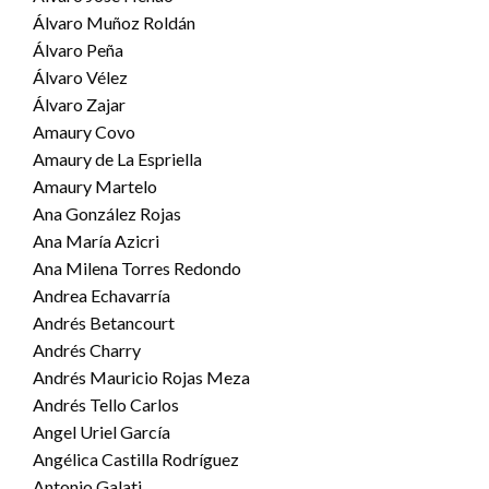
Álvaro Muñoz Roldán
Álvaro Peña
Álvaro Vélez
Álvaro Zajar
Amaury Covo
Amaury de La Espriella
Amaury Martelo
Ana González Rojas
Ana María Azicri
Ana Milena Torres Redondo
Andrea Echavarría
Andrés Betancourt
Andrés Charry
Andrés Mauricio Rojas Meza
Andrés Tello Carlos
Angel Uriel García
Angélica Castilla Rodríguez
Antonio Galati