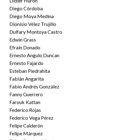
Didier Hurón
Diego Córdoba
Diego Moya Medina
Dionisio Vélez Trujillo
Dulfary Montoya Castro
Edwin Grass
Efraín Donado
Ernesto Angulo Duncan
Ernesto Fajardo
Esteban Piedrahíta
Fabián Angarita
Fabio Andrés González
Fanny Guerrero
Farouk Kattan
Federico Rojas
Federico Vega Pérez
Felipe Calderón
Felipe Márquez