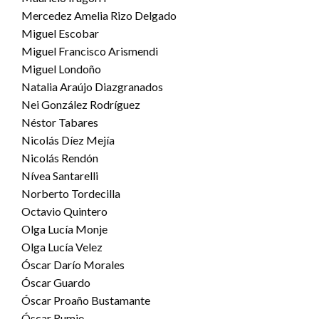
Mercedez Amelia Rizo Delgado
Miguel Escobar
Miguel Francisco Arismendi
Miguel Londoño
Natalia Araújo Diazgranados
Nei González Rodríguez
Néstor Tabares
Nicolás Díez Mejía
Nicolás Rendón
Nívea Santarelli
Norberto Tordecilla
Octavio Quintero
Olga Lucía Monje
Olga Lucía Velez
Óscar Darío Morales
Óscar Guardo
Óscar Proaño Bustamante
Óscar Rumie