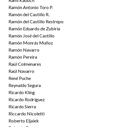
Rami Kadoch
Ramón Antonio Toro P.
Ramón del Castillo R.
Ramón del Castillo Restrepo
Ramón Eduardo de Zubiría
Ramón José del Castillo
Ramón Monrás Muñoz
Ramón Navarro
Ramón Pereira
Raúl Colmenares
Raúl Navarro
René Puche
Reynaldo Segura
Ricardo Kling
Ricardo Rodríguez
Ricardo Sierra
Riccardo Nicoletti
Roberto Eljaiek