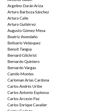
Argelino Durán Ariza
Arturo Barboza Sánchez
Arturo Calle
Arturo Gutiérrez
Augusto Gómez Mesa
Beatriz Avendaño
Belisario Velásquez
Benoit Tanguy
Bernard Gilchrist
Bernardo Quintero
Bernardo Vargas
Camilo Montes
Carloman Arias Cardona
Carlos Andrés Uribe
Carlos Antonio Espinosa
Carlos Arcesio Paz
Carlos Enrique Cavalier
Carlos Gedeón