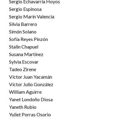
Sergio Echavarría Hoyos
Sergio Espinosa
Sergio Marín Valencia
Silvia Barrero
Simón Solano
Sofía Reyes Pinzón
Stalin Chapuel
Susana Martínez
Sylvia Escovar
Tadeo Zirene
Víctor Juan Yacamán
Víctor Julio González
William Aguirre
Yanet Londoño Diosa
Yaneth Rubio
Yuliet Porras Osorio