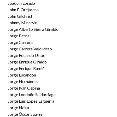
Joaquín Losada
John F. Orejarena
John Gilchrist
Johnny Minervini
Jorge Alberto Sierra Giraldo
Jorge Bernal
Jorge Carrera
Jorge Carrera Valdivieso
Jorge Eduardo Uribe
Jorge Enrique Giraldo
Jorge Enrique Rumié
Jorge Escandón
Jorge Hernández
Jorge Iván Ospina
Jorge Londoño Saldarriaga
Jorge Luis López Esguerra
Jorge Neira
Jorge Óscar Suárez