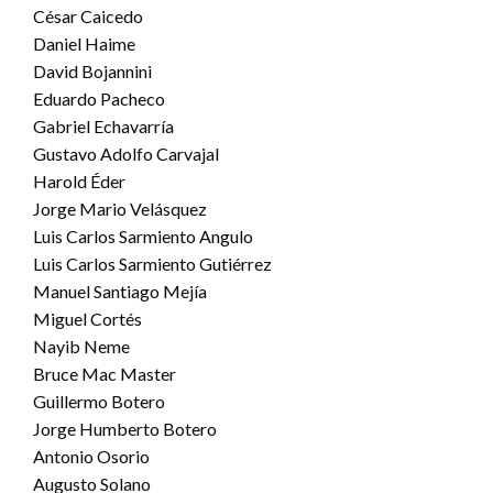
César Caicedo
Daniel Haime
David Bojannini
Eduardo Pacheco
Gabriel Echavarría
Gustavo Adolfo Carvajal
Harold Éder
Jorge Mario Velásquez
Luis Carlos Sarmiento Angulo
Luis Carlos Sarmiento Gutiérrez
Manuel Santiago Mejía
Miguel Cortés
Nayib Neme
Bruce Mac Master
Guillermo Botero
Jorge Humberto Botero
Antonio Osorio
Augusto Solano