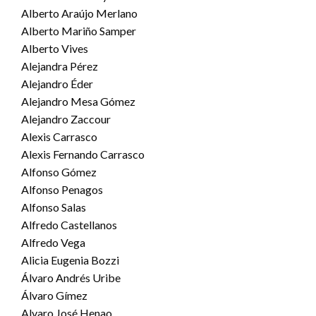
Alberto Araújo Merlano
Alberto Mariño Samper
Alberto Vives
Alejandra Pérez
Alejandro Éder
Alejandro Mesa Gómez
Alejandro Zaccour
Alexis Carrasco
Alexis Fernando Carrasco
Alfonso Gómez
Alfonso Penagos
Alfonso Salas
Alfredo Castellanos
Alfredo Vega
Alicia Eugenia Bozzi
Álvaro Andrés Uribe
Álvaro Gímez
Alvaro José Henao