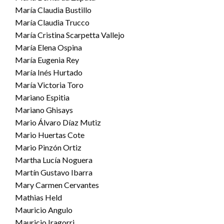
María Claudia Bustillo
María Claudia Trucco
María Cristina Scarpetta Vallejo
María Elena Ospina
María Eugenia Rey
María Inés Hurtado
María Victoria Toro
Mariano Espitia
Mariano Ghisays
Mario Álvaro Díaz Mutiz
Mario Huertas Cote
Mario Pinzón Ortiz
Martha Lucía Noguera
Martín Gustavo Ibarra
Mary Carmen Cervantes
Mathias Held
Mauricio Angulo
Mauricio Iragorri