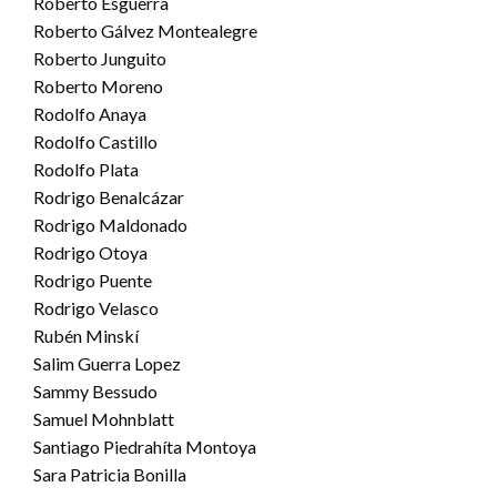
Roberto Esguerra
Roberto Gálvez Montealegre
Roberto Junguito
Roberto Moreno
Rodolfo Anaya
Rodolfo Castillo
Rodolfo Plata
Rodrigo Benalcázar
Rodrigo Maldonado
Rodrigo Otoya
Rodrigo Puente
Rodrigo Velasco
Rubén Minskí
Salim Guerra Lopez
Sammy Bessudo
Samuel Mohnblatt
Santiago Piedrahíta Montoya
Sara Patricia Bonilla