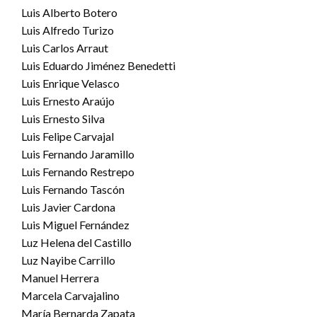
Luis Alberto Botero
Luis Alfredo Turizo
Luis Carlos Arraut
Luis Eduardo Jiménez Benedetti
Luis Enrique Velasco
Luis Ernesto Araújo
Luis Ernesto Silva
Luis Felipe Carvajal
Luis Fernando Jaramillo
Luis Fernando Restrepo
Luis Fernando Tascón
Luis Javier Cardona
Luis Miguel Fernández
Luz Helena del Castillo
Luz Nayibe Carrillo
Manuel Herrera
Marcela Carvajalino
María Bernarda Zapata