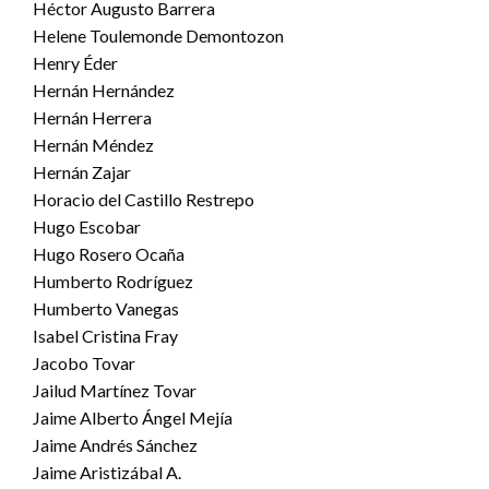
Héctor Augusto Barrera
Helene Toulemonde Demontozon
Henry Éder
Hernán Hernández
Hernán Herrera
Hernán Méndez
Hernán Zajar
Horacio del Castillo Restrepo
Hugo Escobar
Hugo Rosero Ocaña
Humberto Rodríguez
Humberto Vanegas
Isabel Cristina Fray
Jacobo Tovar
Jailud Martínez Tovar
Jaime Alberto Ángel Mejía
Jaime Andrés Sánchez
Jaime Aristizábal A.