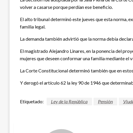
volver a casarse porque perdían ese beneficio.
El alto tribunal determinó este jueves que esta norma, 
familia legal.
La demanda también advirtió que la norma debía declarar
El magistrado Alejandro Linares, en la ponencia del proye
mujeres que deseen conformar una familia mediante el ví
La Corte Constitucional determinó también que en estos c
Y derogó el artículo 62 la ley 90 de 1946 que determin
Etiquetado:
Ley de la República
Pensión
Viud