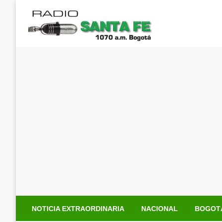
Saltar
al
contenido
NOTICIA EXTRAORDINARIA
NACIONAL
BOGOT