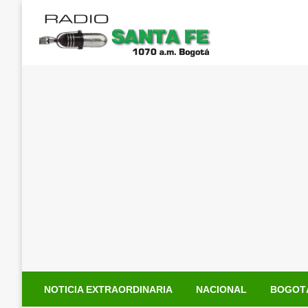
Saltar
al
contenido
NOTICIA EXTRAORDINARIA
NACIONAL
BOGOT