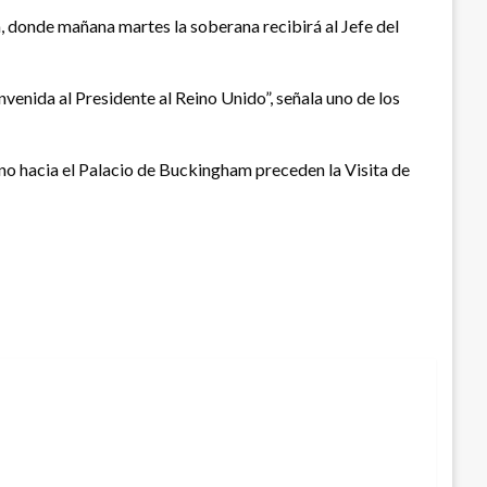
, donde mañana martes la soberana recibirá al Jefe del
venida al Presidente al Reino Unido”, señala uno de los
ino hacia el Palacio de Buckingham preceden la Visita de