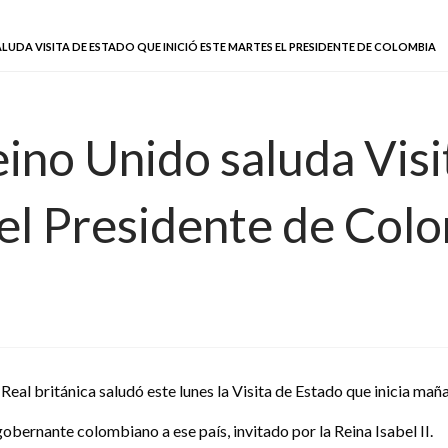
ALUDA VISITA DE ESTADO QUE INICIÓ ESTE MARTES EL PRESIDENTE DE COLOMBIA
eino Unido saluda Vis
 el Presidente de Col
 Real británica saludó este lunes la Visita de Estado que inicia ma
obernante colombiano a ese país, invitado por la Reina Isabel II.