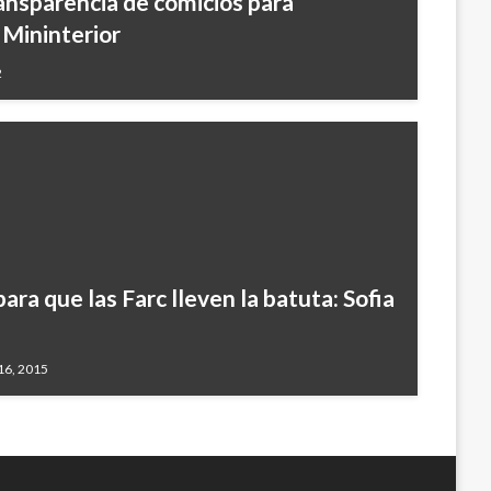
ansparencia de comicios para
 Mininterior
2
a que las Farc lleven la batuta: Sofia
16, 2015