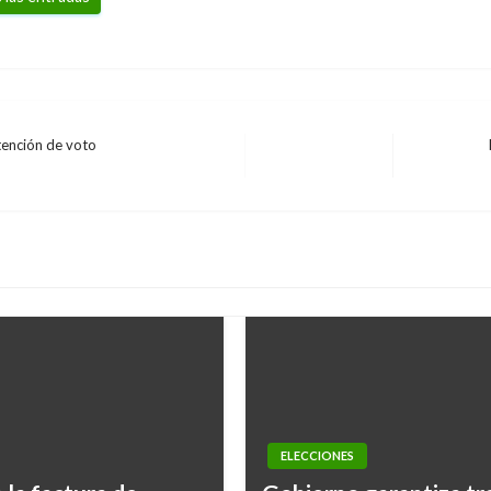
tención de voto
Entrada
siguiente
ELECCIONES