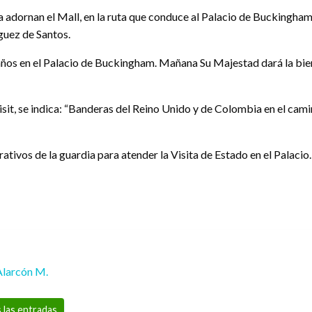
adornan el Mall, en la ruta que conduce al Palacio de Buckingham
guez de Santos.
años en el Palacio de Buckingham. Mañana Su Majestad dará la bien
isit, se indica: “Banderas del Reino Unido y de Colombia en el cam
rativos de la guardia para atender la Visita de Estado en el Palacio.
Alarcón M.
 las entradas