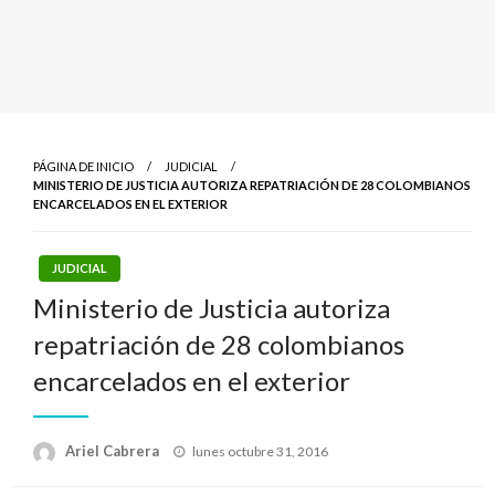
PÁGINA DE INICIO
JUDICIAL
MINISTERIO DE JUSTICIA AUTORIZA REPATRIACIÓN DE 28 COLOMBIANOS
ENCARCELADOS EN EL EXTERIOR
JUDICIAL
Ministerio de Justicia autoriza
repatriación de 28 colombianos
encarcelados en el exterior
Publicado
Ariel Cabrera
lunes octubre 31, 2016
el