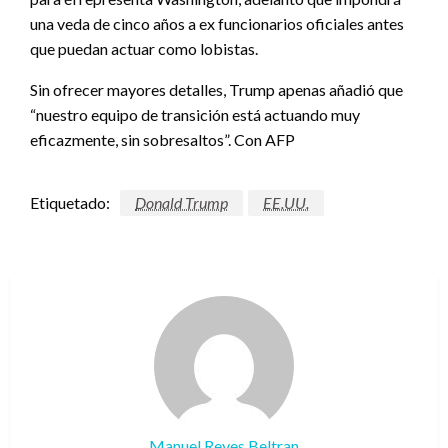
una veda de cinco años a ex funcionarios oficiales antes
que puedan actuar como lobistas.
Sin ofrecer mayores detalles, Trump apenas añadió que
“nuestro equipo de transición está actuando muy
eficazmente, sin sobresaltos”. Con AFP
Etiquetado:
Donald Trump
EE.UU.
Manuel Reyes Beltran