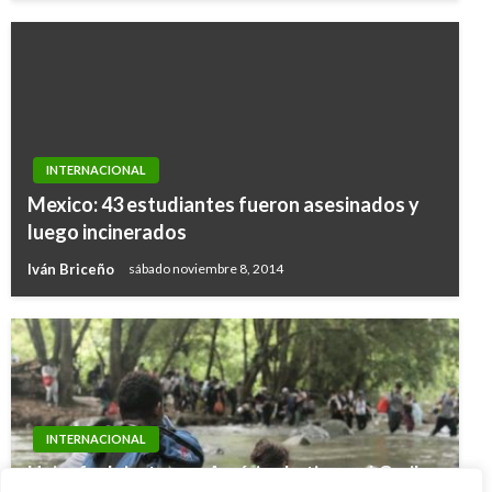
INTERNACIONAL
Mexico: 43 estudiantes fueron asesinados y
luego incinerados
Iván Briceño
sábado noviembre 8, 2014
INTERNACIONAL
Unicef advierte que América Latina y el Caribe