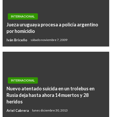
INTERNACIONAL
Jueza uruguaya procesa a policía argentino
por homicidio
Iván Briceño
sábado noviembre 7, 2009
INTERNACIONAL
Nuevo atentado suicida en un trolebus en
Rusia deja hasta ahora 14 muertos y 28
heridos
Ariel Cabrera
lunes diciembre 30, 2013