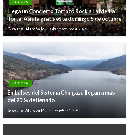
BOGOTÁ
Llega un Concierto Tortazo Rock a La Media
Torta: Asista gratis este domingo 5 de octubre
Giovanni Alarcón M.
sábado octubre 4, 2025
BOGOTÁ
Embalses del Sistema Chingaza llegan a más
del 90 % de llenado
Giovanni Alarcón M.
lunes julio 21, 2025