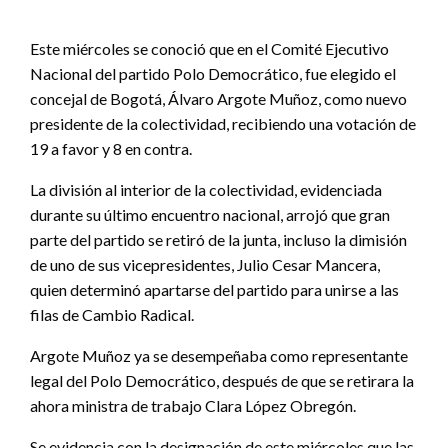
Este miércoles se conoció que en el Comité Ejecutivo
Nacional del partido Polo Democrático, fue elegido el
concejal de Bogotá, Álvaro Argote Muñoz, como nuevo
presidente de la colectividad, recibiendo una votación de
19 a favor y 8 en contra.
La división al interior de la colectividad, evidenciada
durante su último encuentro nacional, arrojó que gran
parte del partido se retiró de la junta, incluso la dimisión
de uno de sus vicepresidentes, Julio Cesar Mancera,
quien determinó apartarse del partido para unirse a las
filas de Cambio Radical.
Argote Muñoz ya se desempeñaba como representante
legal del Polo Democrático, después de que se retirara la
ahora ministra de trabajo Clara López Obregón.
Se evidencia con la designación de este miércoles que las