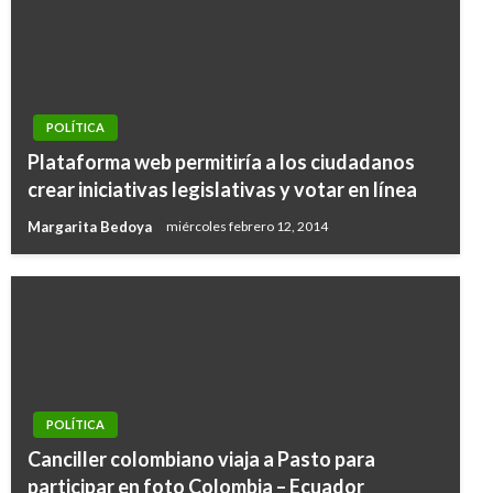
POLÍTICA
Plataforma web permitiría a los ciudadanos
crear iniciativas legislativas y votar en línea
Margarita Bedoya
miércoles febrero 12, 2014
POLÍTICA
Canciller colombiano viaja a Pasto para
participar en foto Colombia – Ecuador