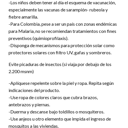
-Los niños deben tener al día el esquema de vacunación,
especialmente las vacunas de sarampión- rubeola y
fiebre amarilla.
-Para Colombia, pese a ser un país con zonas endémicas
para Malaria, no se recomiendan tratamientos con fines
preventivos (quimioprofilaxis).
-Disponga de mecanismos para protección solar como
protectores solares con filtro UV, gafas y sombreros.
Evite picaduras de insectos (si viaja por debajo de los
2.200 msnm)
-Aplíquese repelente sobre la piel y ropa. Repita según
indicaciones del producto.
-Use ropa de colores claros que cubra brazos,
antebrazos y piernas.
-Duerma y descanse bajo toldillos o mosquiteros.
-Use anjeos u otro elemento que impida el ingreso de
mosquitos a las viviendas.