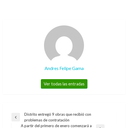
Andres Felipe Gama
Ver todas las entradas
Navegación
Distrito entregó 9 obras que recibió con
Entrada
problemas de contratación
de
anterior
A partir del primero de enero comenzará a