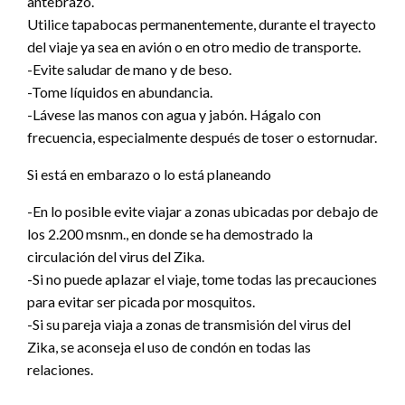
antebrazo.
Utilice tapabocas permanentemente, durante el trayecto
del viaje ya sea en avión o en otro medio de transporte.
-Evite saludar de mano y de beso.
-Tome líquidos en abundancia.
-Lávese las manos con agua y jabón. Hágalo con
frecuencia, especialmente después de toser o estornudar.
Si está en embarazo o lo está planeando
-En lo posible evite viajar a zonas ubicadas por debajo de
los 2.200 msnm., en donde se ha demostrado la
circulación del virus del Zika.
-Si no puede aplazar el viaje, tome todas las precauciones
para evitar ser picada por mosquitos.
-Si su pareja viaja a zonas de transmisión del virus del
Zika, se aconseja el uso de condón en todas las
relaciones.