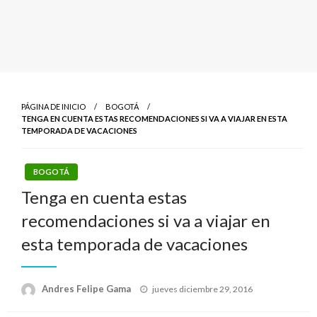
PÁGINA DE INICIO
BOGOTÁ
TENGA EN CUENTA ESTAS RECOMENDACIONES SI VA A VIAJAR EN ESTA
TEMPORADA DE VACACIONES
BOGOTÁ
Tenga en cuenta estas
recomendaciones si va a viajar en
esta temporada de vacaciones
Publicado
Andres Felipe Gama
jueves diciembre 29, 2016
el