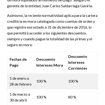
gerente de la entidad, Juan Carlos Saldarriaga Gaviria.
Asimismo, la reciente normatividad aplica para la cartera
crediticia en mora catalogada como cuentas de orden y
que registre ese estado a 31 de diciembre de 2016, lo
que permitirá acceder a los siguientes descuentos,
siempre y cuando pague la totalidad de las primas y el
seguro en mora:
Descuento
Fechas de
Descuento
Intereses
Pago
Intereses Mora
Corrientes
1 de enero a
100 %
100 %
28 de febrero
1 de marzo a
100 %
80 %
30 de abril