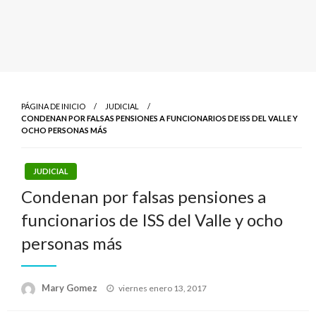
PÁGINA DE INICIO
JUDICIAL
CONDENAN POR FALSAS PENSIONES A FUNCIONARIOS DE ISS DEL VALLE Y
OCHO PERSONAS MÁS
JUDICIAL
Condenan por falsas pensiones a
funcionarios de ISS del Valle y ocho
personas más
Publicado
Mary Gomez
viernes enero 13, 2017
el