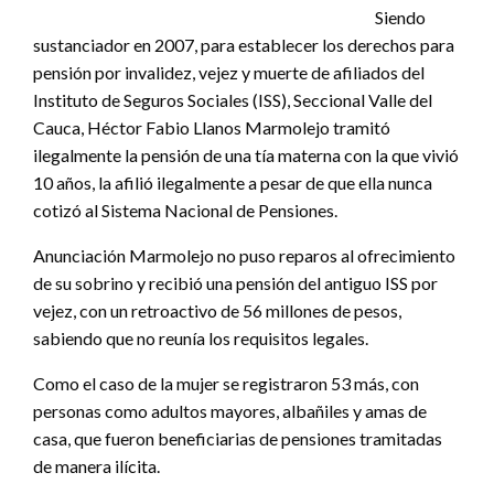
Siendo
sustanciador en 2007, para establecer los derechos para
pensión por invalidez, vejez y muerte de afiliados del
Instituto de Seguros Sociales (ISS), Seccional Valle del
Cauca, Héctor Fabio Llanos Marmolejo tramitó
ilegalmente la pensión de una tía materna con la que vivió
10 años, la afilió ilegalmente a pesar de que ella nunca
cotizó al Sistema Nacional de Pensiones.
Anunciación Marmolejo no puso reparos al ofrecimiento
de su sobrino y recibió una pensión del antiguo ISS por
vejez, con un retroactivo de 56 millones de pesos,
sabiendo que no reunía los requisitos legales.
Como el caso de la mujer se registraron 53 más, con
personas como adultos mayores, albañiles y amas de
casa, que fueron beneficiarias de pensiones tramitadas
de manera ilícita.