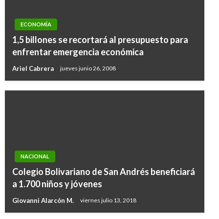
ECONOMÍA
1,5 billones se recortará al presupuesto para
enfrentar emergencia económica
Ariel Cabrera
jueves junio 26, 2008
NACIONAL
Colegio Bolivariano de San Andrés beneficiará
a 1.700 niños y jóvenes
Giovanni Alarcón M.
viernes julio 13, 2018