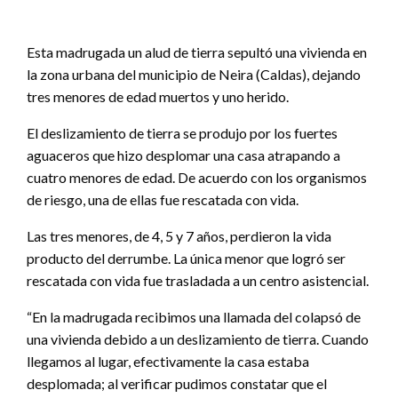
Esta madrugada un alud de tierra sepultó una vivienda en
la zona urbana del municipio de Neira (Caldas), dejando
tres menores de edad muertos y uno herido.
El deslizamiento de tierra se produjo por los fuertes
aguaceros que hizo desplomar una casa atrapando a
cuatro menores de edad. De acuerdo con los organismos
de riesgo, una de ellas fue rescatada con vida.
Las tres menores, de 4, 5 y 7 años, perdieron la vida
producto del derrumbe. La única menor que logró ser
rescatada con vida fue trasladada a un centro asistencial.
“En la madrugada recibimos una llamada del colapsó de
una vivienda debido a un deslizamiento de tierra. Cuando
llegamos al lugar, efectivamente la casa estaba
desplomada; al verificar pudimos constatar que el