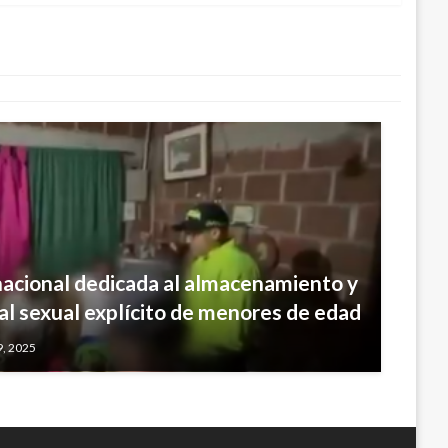
e en el mundo hay 15.034 colombianos
brero 28, 2017
nacional dedicada al almacenamiento y
al sexual explícito de menores de edad
9, 2025