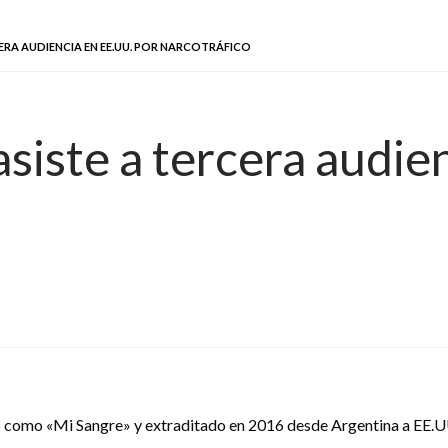
CERA AUDIENCIA EN EE.UU. POR NARCOTRÁFICO
asiste a tercera audie
como «Mi Sangre» y extraditado en 2016 desde Argentina a EE.UU.,