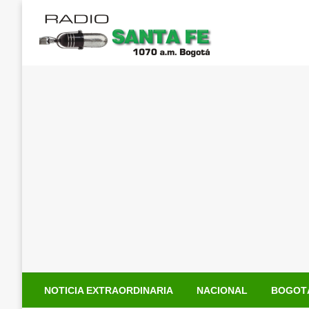
Saltar
al
contenido
NOTICIA EXTRAORDINARIA
NACIONAL
BOGOT