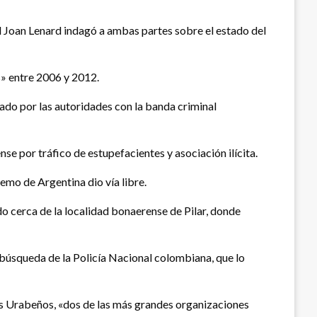
al Joan Lenard indagó a ambas partes sobre el estado del
s» entre 2006 y 2012.
ado por las autoridades con la banda criminal
e por tráfico de estupefacientes y asociación ilícita.
remo de Argentina dio vía libre.
do cerca de la localidad bonaerense de Pilar, donde
e búsqueda de la Policía Nacional colombiana, que lo
os Urabeños, «dos de las más grandes organizaciones