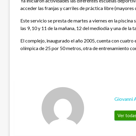
Ya iniciaron actividades las diferentes escuelas deporti
acceder las franjas y carriles de práctica libre (mayores
Este servicio se presta de martes a viernes en la piscina
las 9, 10 y 11 de la mañana, 12 del mediodía y una de la 
El complejo, inaugurado el año 2005, cuenta con cuatro 
olímpica de 25 por 50 metros, otra de entrenamiento con 
Giovanni 
Ver todas