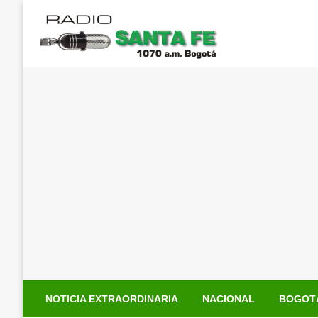
Saltar
al
contenido
NOTICIA EXTRAORDINARIA
NACIONAL
BOGOT