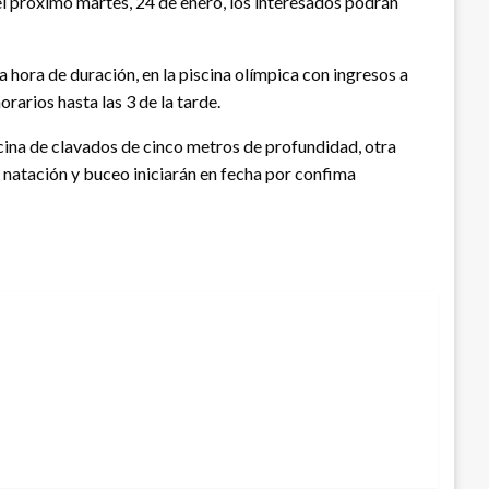
del próximo martes, 24 de enero, los interesados podrán
a hora de duración, en la piscina olímpica con ingresos a
rarios hasta las 3 de la tarde.
cina de clavados de cinco metros de profundidad, otra
 natación y buceo iniciarán en fecha por confima