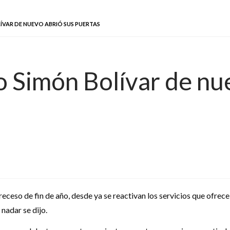
VAR DE NUEVO ABRIÓ SUS PUERTAS
 Simón Bolívar de nue
receso de fin de año, desde ya se reactivan los servicios que ofrec
nadar se dijo.