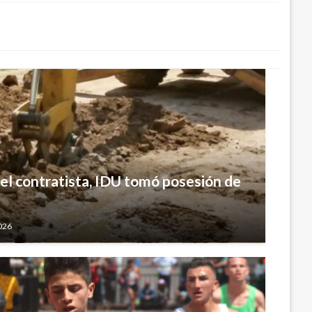
el contratista, IDU tomó posesión de
2026