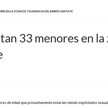
ES EN LA ZONA DE TOLERANCIA DEL BARRIO SANTA FE
tan 33 menores en la 
e
ores de edad que presuntamente estarían siendo explotados sexual