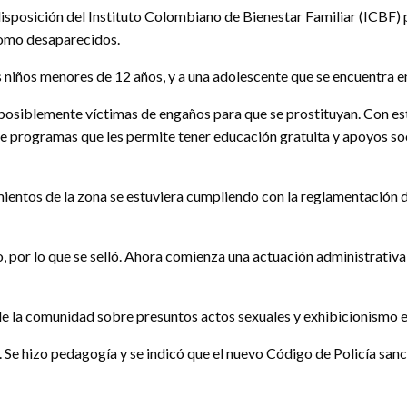
isposición del Instituto Colombiano de Bienestar Familiar (ICBF) 
como desaparecidos.
s niños menores de 12 años, y a una adolescente que se encuentra 
s, posiblemente víctimas de engaños para que se prostituyan. Con 
 tiene programas que les permite tener educación gratuita y apoyos 
mientos de la zona se estuviera cumpliendo con la reglamentación de
por lo que se selló. Ahora comienza una actuación administrativa pa
de la comunidad sobre presuntos actos sexuales y exhibicionismo en
lle. Se hizo pedagogía y se indicó que el nuevo Código de Policía 