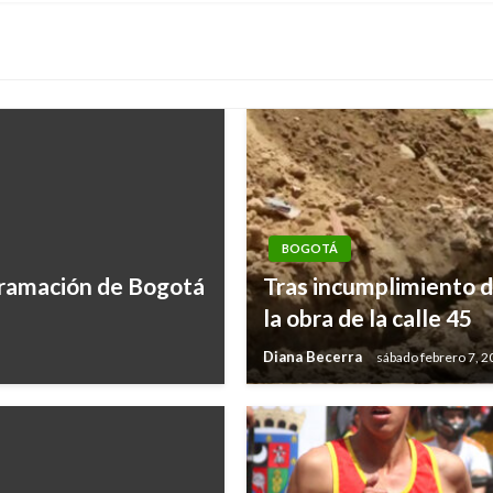
BOGOTÁ
ogramación de Bogotá
Tras incumplimiento d
la obra de la calle 45
Diana Becerra
sábado febrero 7, 