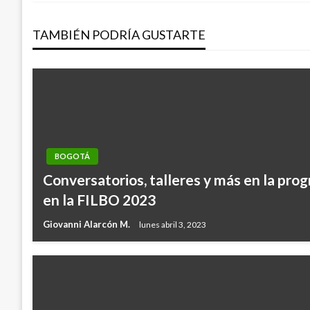
de
TAMBIÉN PODRÍA GUSTARTE
entradas
BOGOTÁ
Conversatorios, talleres y más en la pr
en la FILBO 2023
Giovanni Alarcón M.
lunes abril 3, 2023