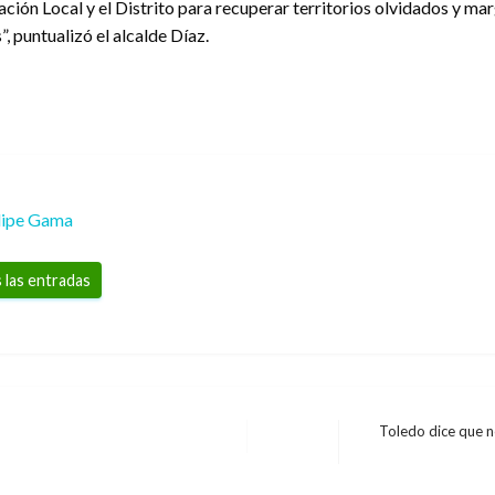
ación Local y el Distrito para recuperar territorios olvidados y mar
, puntualizó el alcalde Díaz.
lipe Gama
 las entradas
Toledo dice que no
Entrada
siguiente