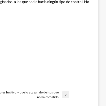
ginados, a los que nadie hacía ningún tipo de control. No
 es fugitivo y que lo acusan de delitos que
no ha cometido