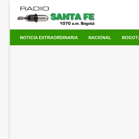
Saltar
al
contenido
NOTICIA EXTRAORDINARIA
NACIONAL
BOGOT