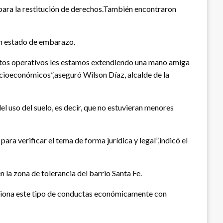
para la restitución de derechos.También encontraron
en estado de embarazo.
estos operativos les estamos extendiendo una mano amiga
socioeconómicos”,aseguró Wilson Díaz, alcalde de la
l uso del suelo, es decir, que no estuvieran menores
ra verificar el tema de forma jurídica y legal”,indicó el
 la zona de tolerancia del barrio Santa Fe.
sanciona este tipo de conductas económicamente con