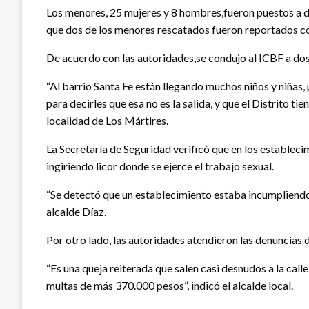
Los menores, 25 mujeres y 8 hombres,fueron puestos a d
que dos de los menores rescatados fueron reportados 
De acuerdo con las autoridades,se condujo al ICBF a do
“Al barrio Santa Fe están llegando muchos niños y niña
para decirles que esa no es la salida, y que el Distrito
localidad de Los Mártires.
La Secretaría de Seguridad verificó que en los estableci
ingiriendo licor donde se ejerce el trabajo sexual.
“Se detectó que un establecimiento estaba incumpliendo, 
alcalde Díaz.
Por otro lado, las autoridades atendieron las denuncias 
“Es una queja reiterada que salen casi desnudos a la ca
multas de más 370.000 pesos”, indicó el alcalde local.