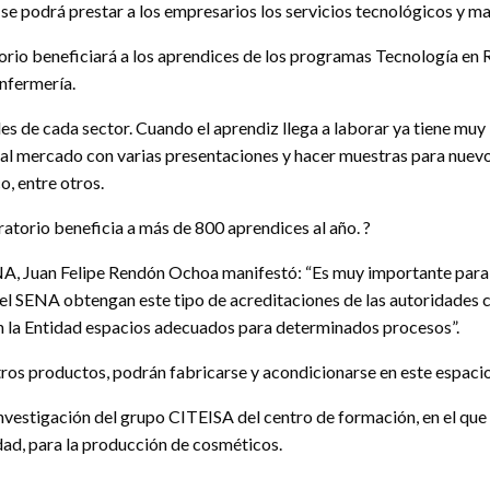
, se podrá prestar a los empresarios los servicios tecnológicos y m
torio beneficiará a los aprendices de los programas Tecnología en 
nfermería.
es de cada sector. Cuando el aprendiz llega a laborar ya tiene mu
 al mercado con varias presentaciones y hacer muestras para nuevos
, entre otros.
torio beneficia a más de 800 aprendices al año. ?
ENA, Juan Felipe Rendón Ochoa manifestó: “Es muy importante para 
el SENA obtengan este tipo de acreditaciones de las autoridades 
n la Entidad espacios adecuados para determinados procesos”.
ros productos, podrán fabricarse y acondicionarse en este espacio
vestigación del grupo CITEISA del centro de formación, en el que s
dad, para la producción de cosméticos.