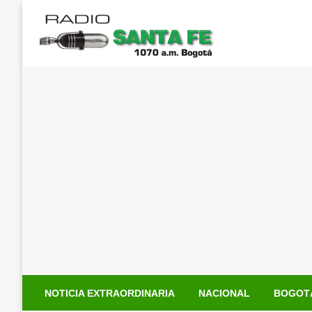
Saltar
al
contenido
NOTICIA EXTRAORDINARIA
NACIONAL
BOGOT