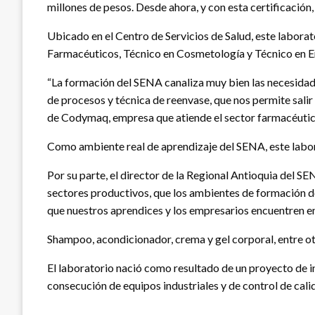
millones de pesos. Desde ahora, y con esta certificación
Ubicado en el Centro de Servicios de Salud, este labora
Farmacéuticos, Técnico en Cosmetología y Técnico en E
“La formación del SENA canaliza muy bien las necesidad
de procesos y técnica de reenvase, que nos permite salir
de Codymaq, empresa que atiende el sector farmacéutico
Como ambiente real de aprendizaje del SENA, este labora
Por su parte, el director de la Regional Antioquia del S
sectores productivos, que los ambientes de formación d
que nuestros aprendices y los empresarios encuentren e
Shampoo, acondicionador, crema y gel corporal, entre ot
El laboratorio nació como resultado de un proyecto de in
consecución de equipos industriales y de control de cali