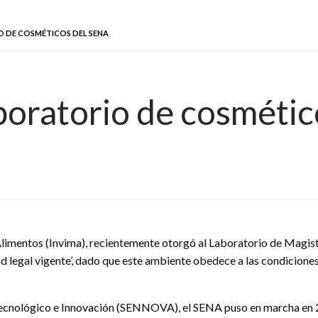
O DE COSMÉTICOS DEL SENA
aboratorio de cosméti
limentos (Invima), recientemente otorgó al Laboratorio de Magistr
 legal vigente’, dado que este ambiente obedece a las condiciones 
 Tecnológico e Innovación (SENNOVA), el SENA puso en marcha en 