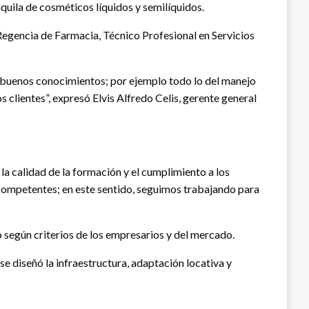
aquila de cosméticos líquidos y semilíquidos.
Regencia de Farmacia, Técnico Profesional en Servicios
y buenos conocimientos; por ejemplo todo lo del manejo
 clientes”, expresó Elvis Alfredo Celis, gerente general
la calidad de la formación y el cumplimiento a los
competentes; en este sentido, seguimos trabajando para
 según criterios de los empresarios y del mercado.
e diseñó la infraestructura, adaptación locativa y