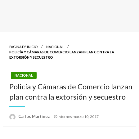
PÁGINA DE INICIO
NACIONAL
POLICÍA Y CÁMARAS DE COMERCIO LANZAN PLAN CONTRA LA
EXTORSIÓN Y SECUESTRO
NACIONAL
Policía y Cámaras de Comercio lanzan
plan contra la extorsión y secuestro
Publicado
Carlos Martinez
viernes marzo 10, 2017
el