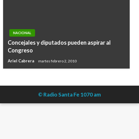
NACIONAL
Concejales y diputados pueden aspirar al
Congreso
Ariel Cabrera
martes febrero 2, 2010
© Radio Santa Fe 1070 am