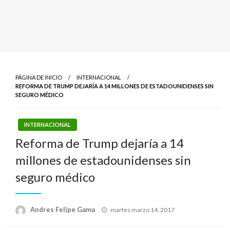
PÁGINA DE INICIO
INTERNACIONAL
REFORMA DE TRUMP DEJARÍA A 14 MILLONES DE ESTADOUNIDENSES SIN
SEGURO MÉDICO
INTERNACIONAL
Reforma de Trump dejaría a 14
millones de estadounidenses sin
seguro médico
Publicado
Andres Felipe Gama
martes marzo 14, 2017
el