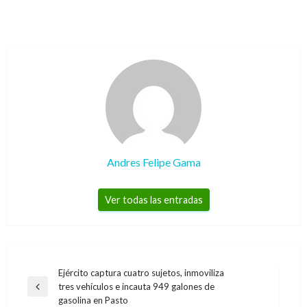
Andres Felipe Gama
Ver todas las entradas
Navegación
Ejército captura cuatro sujetos, inmoviliza
tres vehículos e incauta 949 galones de
de
Entrada
gasolina en Pasto
anterior