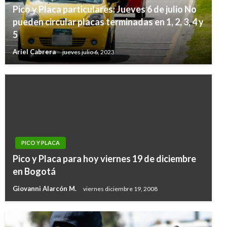
Pico y Placa particulares: Jueves 6 de julio No
pueden circular placas terminadas en 1, 2, 3, 4 y
5
Ariel Cabrera
jueves julio 6, 2023
PICO Y PLACA
Pico y Placa para hoy viernes 19 de diciembre
en Bogotá
Giovanni Alarcón M.
viernes diciembre 19, 2008