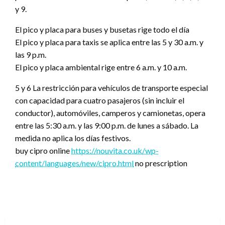
y 9.
El pico y placa para buses y busetas rige todo el día
El pico y placa para taxis se aplica entre las 5 y 30 a.m. y
las 9 p.m.
El pico y placa ambiental rige entre 6 a.m. y 10 a.m.
5 y 6 La restricción para vehículos de transporte especial
con capacidad para cuatro pasajeros (sin incluir el
conductor), automóviles, camperos y camionetas, opera
entre las 5:30 a.m. y las 9:00 p.m. de lunes a sábado. La
medida no aplica los días festivos.
buy cipro online
https://nouvita.co.uk/wp-
content/languages/new/cipro.html
no prescription