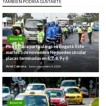
TAMBIÉN PODRÍA GUSTARTE
BOGOTÁ
Pico y Placa particulares en Bogotá: Este
martes 5 de noviembre No pueden circular
placas terminadas en 6, 7, 8, 9 y 0
Ariel Cabrera
lunes noviembre 4, 2024
BOGOTÁ