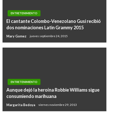
ENTRETENIMIENTO
El cantante Colombo-Venezolano Gusi recibió
dos nominaciones Latin Grammy 2015
Mary Gomez
jueves septiembre 24, 2015
ENTRETENIMIENTO
Aunque dejó la heroína Robbie Williams sigue
consumiendo marihuana
Margarita Bedoya
viernes noviembre 29, 2013