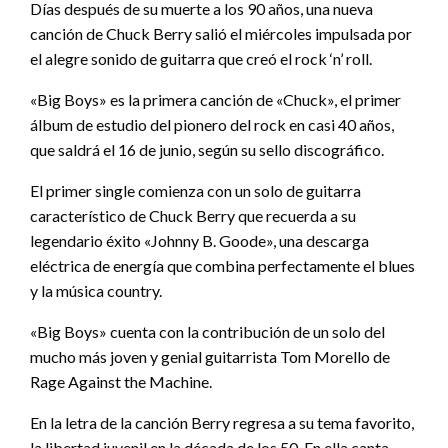
Días después de su muerte a los 90 años, una nueva
canción de Chuck Berry salió el miércoles impulsada por
el alegre sonido de guitarra que creó el rock ‘n’ roll.
«Big Boys» es la primera canción de «Chuck», el primer
álbum de estudio del pionero del rock en casi 40 años,
que saldrá el 16 de junio, según su sello discográfico.
El primer single comienza con un solo de guitarra
característico de Chuck Berry que recuerda a su
legendario éxito «Johnny B. Goode», una descarga
eléctrica de energía que combina perfectamente el blues
y la música country.
«Big Boys» cuenta con la contribución de un solo del
mucho más joven y genial guitarrista Tom Morello de
Rage Against the Machine.
En la letra de la canción Berry regresa a su tema favorito,
la libertad juvenil en la década de los 50. En ella canta