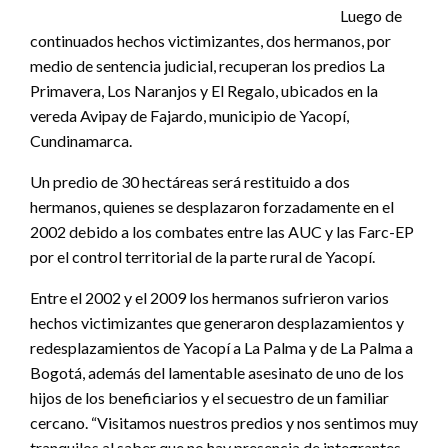
Luego de
continuados hechos victimizantes, dos hermanos, por
medio de sentencia judicial, recuperan los predios La
Primavera, Los Naranjos y El Regalo, ubicados en la
vereda Avipay de Fajardo, municipio de Yacopí,
Cundinamarca.
Un predio de 30 hectáreas será restituido a dos
hermanos, quienes se desplazaron forzadamente en el
2002 debido a los combates entre las AUC y las Farc-EP
por el control territorial de la parte rural de Yacopí.
Entre el 2002 y el 2009 los hermanos sufrieron varios
hechos victimizantes que generaron desplazamientos y
redesplazamientos de Yacopí a La Palma y de La Palma a
Bogotá, además del lamentable asesinato de uno de los
hijos de los beneficiarios y el secuestro de un familiar
cercano. “Visitamos nuestros predios y nos sentimos muy
tranquilos al saber que no hay presencia de integrantes