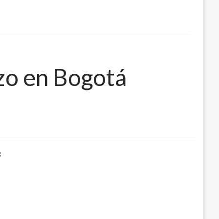
rzo en Bogotá
: