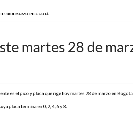
RTES 28 DE MARZO EN BOGOTÁ
 este martes 28 de ma
iente es el pico y placa que rige hoy martes 28 de marzo en Bogotá
uya placa termina en 0, 2, 4, 6 y 8.