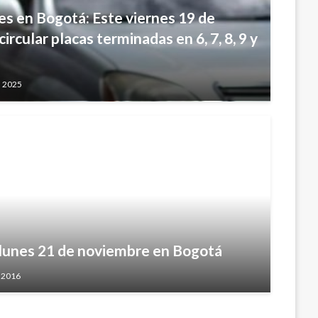
res en Bogotá: Este viernes 19 de
rcular placas terminadas en 6, 7, 8, 9 y
, 2025
e lunes 21 de noviembre en Bogotá
 2016