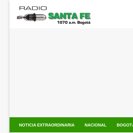
Saltar
al
contenido
NOTICIA EXTRAORDINARIA
NACIONAL
BOGOT