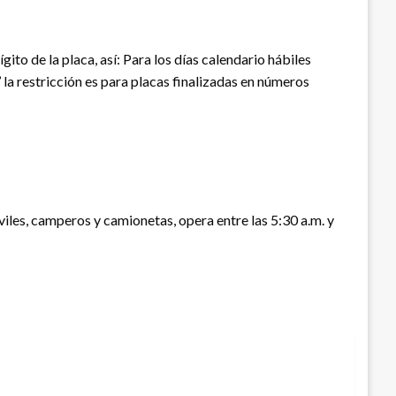
ito de la placa, así: Para los días calendario hábiles
s’ la restricción es para placas finalizadas en números
viles, camperos y camionetas, opera entre las 5:30 a.m. y