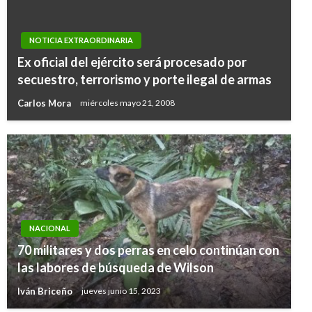
NOTICIA EXTRAORDINARIA
Ex oficial del ejército será procesado por
secuestro, terrorismo y porte ilegal de armas
Carlos Mora
miércoles mayo 21, 2008
NACIONAL
70 militares y dos perras en celo continúan con
las labores de búsqueda de Wilson
Iván Briceño
jueves junio 15, 2023