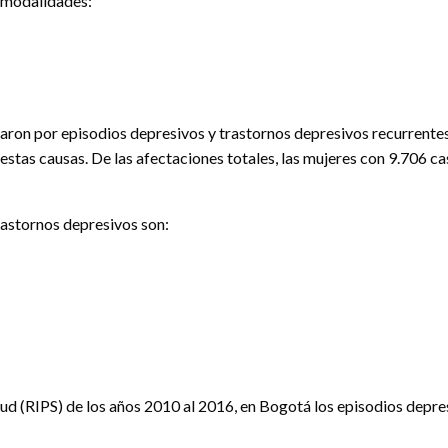
s modalidades:
aron por episodios depresivos y trastornos depresivos recurrentes,
 estas causas. De las afectaciones totales, las mujeres con 9.706 ca
astornos depresivos son:
lud (RIPS) de los años 2010 al 2016, en Bogotá los episodios depre