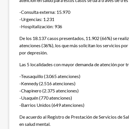
atención en salud para estos casos se da a través de tre
-Consulta externa: 15.970
-Urgencias: 1.231
-Hospitalización: 936
De los 18.137 casos presentados, 11.902 (66%) se realiz
atenciones (36%), los que más solicitan los servicios por
por depresión.
Las 5 localidades con mayor demanda de atención por tr
-Teusaquillo (3.065 atenciones)
-Kennedy (2.516 atenciones)
-Chapinero (2.375 atenciones)
-Usaquén (770 atenciones)
-Barrios Unidos (649 atenciones)
De acuerdo al Registro de Prestación de Servicios de Sa
en salud mental.