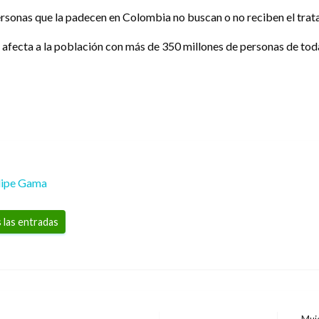
ersonas que la padecen en Colombia no buscan o no reciben el trat
 afecta a la población con más de 350 millones de personas de toda
lipe Gama
 las entradas
Muje