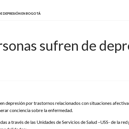
 DE DEPRESIÓN EN BOGOTÁ
sonas sufren de depr
 depresión por trastornos relacionados con situaciones afectivas o
erar conciencia sobre la enfermedad.
das a través de las Unidades de Servicios de Salud –USS- de la red 