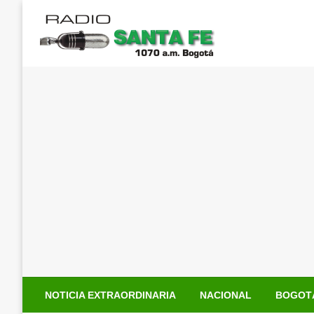
Saltar
al
contenido
NOTICIA EXTRAORDINARIA
NACIONAL
BOGOT