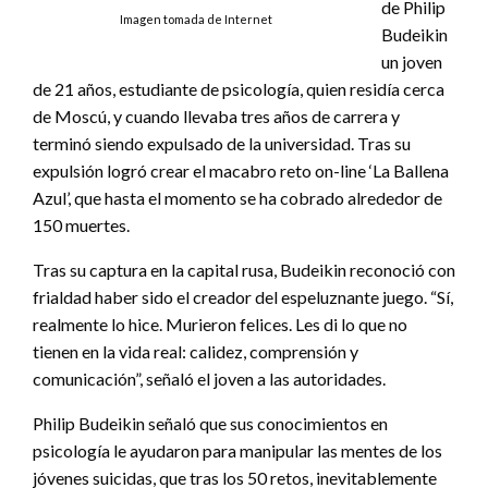
de Philip
Imagen tomada de Internet
Budeikin
un joven
de 21 años, estudiante de psicología, quien residía cerca
de Moscú, y cuando llevaba tres años de carrera y
terminó siendo expulsado de la universidad. Tras su
expulsión logró crear el macabro reto on-line ‘La Ballena
Azul’, que hasta el momento se ha cobrado alrededor de
150 muertes.
Tras su captura en la capital rusa, Budeikin reconoció con
frialdad haber sido el creador del espeluznante juego. “Sí,
realmente lo hice. Murieron felices. Les di lo que no
tienen en la vida real: calidez, comprensión y
comunicación”, señaló el joven a las autoridades.
Philip Budeikin señaló que sus conocimientos en
psicología le ayudaron para manipular las mentes de los
jóvenes suicidas, que tras los 50 retos, inevitablemente