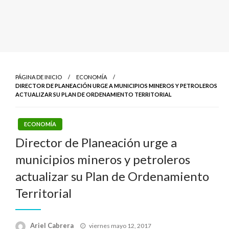
PÁGINA DE INICIO
ECONOMÍA
DIRECTOR DE PLANEACIÓN URGE A MUNICIPIOS MINEROS Y PETROLEROS
ACTUALIZAR SU PLAN DE ORDENAMIENTO TERRITORIAL
ECONOMÍA
Director de Planeación urge a
municipios mineros y petroleros
actualizar su Plan de Ordenamiento
Territorial
Publicado
Ariel Cabrera
viernes mayo 12, 2017