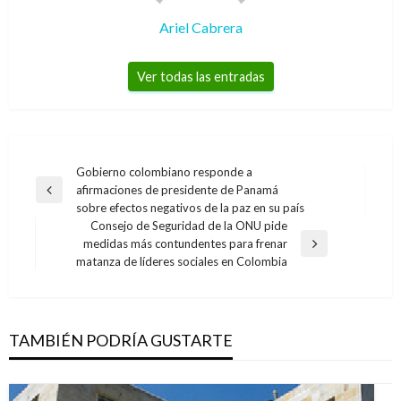
Ariel Cabrera
Ver todas las entradas
Navegación
Gobierno colombiano responde a
afirmaciones de presidente de Panamá
de
Entrada
sobre efectos negativos de la paz en su país
anterior
entradas
Consejo de Seguridad de la ONU pide
medidas más contundentes para frenar
Entrada
matanza de líderes sociales en Colombia
siguiente
TAMBIÉN PODRÍA GUSTARTE