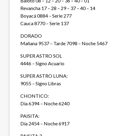
Baloto 08 – 12 – 20 – 36 – 40 – 01
Revancha 17 – 28 – 29 – 37 – 40 – 14
Boyacá 0884 – Serie 277
Cauca 8770 – Serie 137
DORADO
Mañana 9537 – Tarde 7098 – Noche 5467
SUPER ASTRO SOL
4446 – Signo Acuario
SUPER ASTRO LUNA:
9055 – Signo Libras
CHONTICO:
Día 6394 – Noche 6240
PAISITA:
Día 2454 – Noche 6917
PAISITA 3