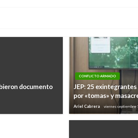
siguiente
CONFLICTO ARMADO
cibieron documento
JEP: 25 exintegrantes 
por «tomas» y masacr
Ariel Cabrera
viernes septiembre 