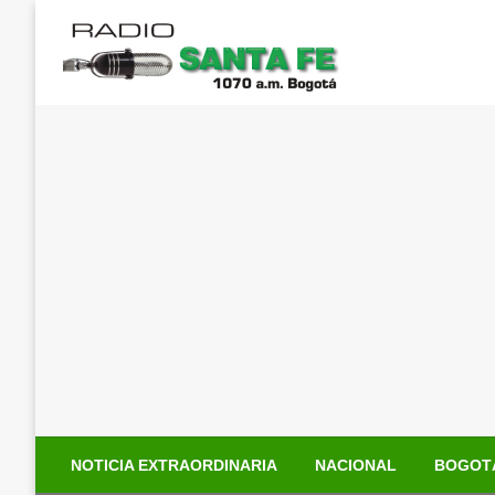
Saltar
al
contenido
NOTICIA EXTRAORDINARIA
NACIONAL
BOGOT