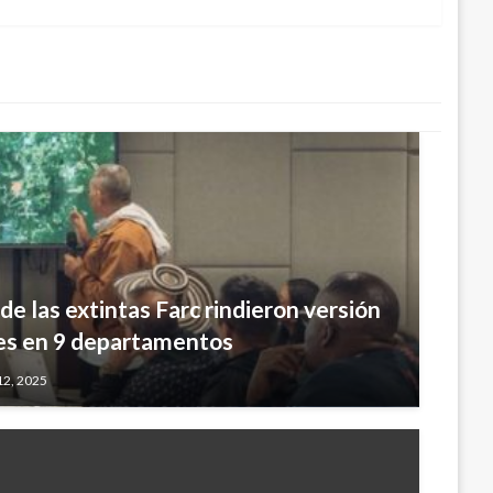
de las extintas Farc rindieron versión
es en 9 departamentos
12, 2025