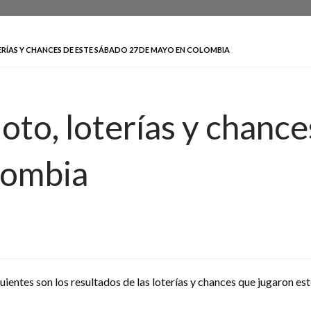
RÍAS Y CHANCES DE ESTE SÁBADO 27 DE MAYO EN COLOMBIA
oto, loterías y chanc
lombia
uientes son los resultados de las loterías y chances que jugaron e