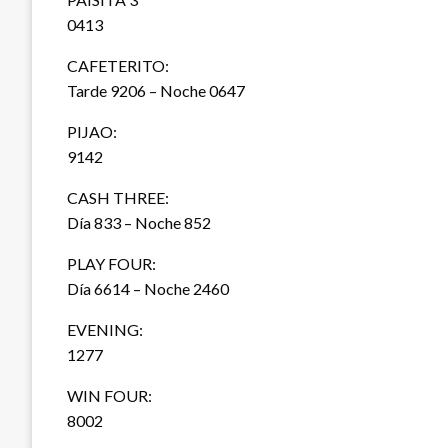
0413
CAFETERITO:
Tarde 9206 – Noche 0647
PIJAO:
9142
CASH THREE:
Día 833 – Noche 852
PLAY FOUR:
Día 6614 – Noche 2460
EVENING:
1277
WIN FOUR:
8002