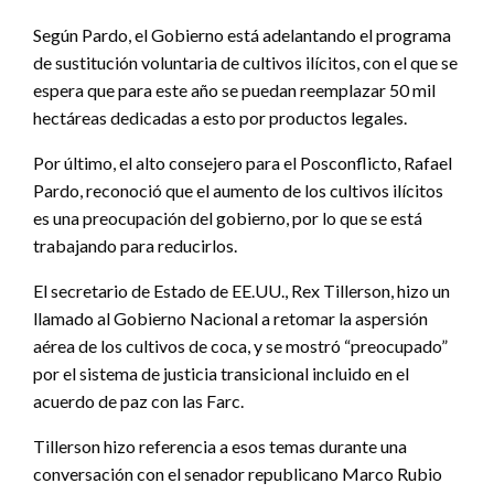
Según Pardo, el Gobierno está adelantando el programa
de sustitución voluntaria de cultivos ilícitos, con el que se
espera que para este año se puedan reemplazar 50 mil
hectáreas dedicadas a esto por productos legales.
Por último, el alto consejero para el Posconflicto, Rafael
Pardo, reconoció que el aumento de los cultivos ilícitos
es una preocupación del gobierno, por lo que se está
trabajando para reducirlos.
El secretario de Estado de EE.UU., Rex Tillerson, hizo un
llamado al Gobierno Nacional a retomar la aspersión
aérea de los cultivos de coca, y se mostró “preocupado”
por el sistema de justicia transicional incluido en el
acuerdo de paz con las Farc.
Tillerson hizo referencia a esos temas durante una
conversación con el senador republicano Marco Rubio