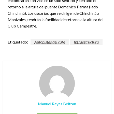
encontrarán con vías en un solo sentido y cerrado el
retorno a la altura del puente Doménico Parma (lado
Chinchiná). Los usuarios que se dirigen de Chinchiná a
Manizales, tendrán la facilidad de retorno a la altura del
Club Campestre.
Etiquetado:
Autopistas del café
Infraestructura
Manuel Reyes Beltran